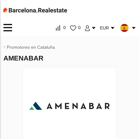
0
0
EUR
Promotores en Cataluña
AMENABAR