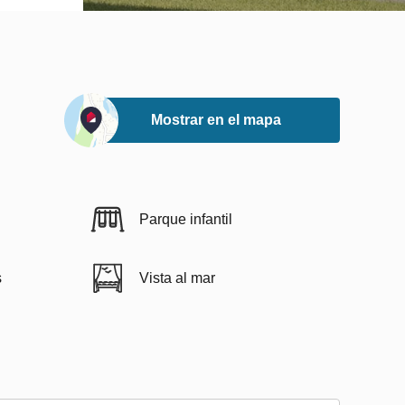
Mostrar en el mapa
Parque infantil
s
Vista al mar