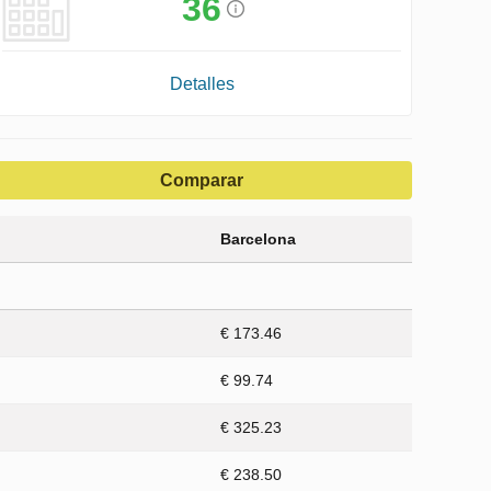
36
Detalles
Comparar
Barcelona
€ 173.46
€ 99.74
€ 325.23
€ 238.50