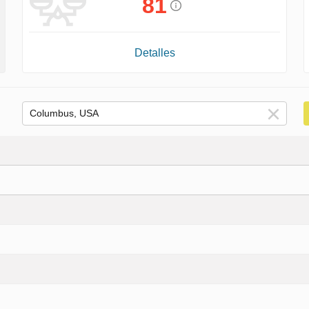
81
Detalles