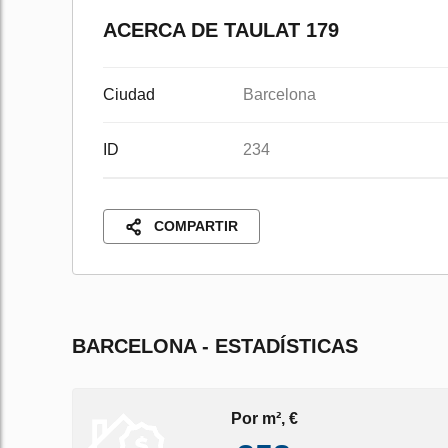
ACERCA DE TAULAT 179
Ciudad
Barcelona
ID
234
COMPARTIR
BARCELONA - ESTADÍSTICAS
Por m², €