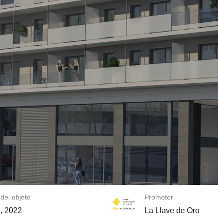
del objeto
Promotor
o, 2022
La Llave de Oro