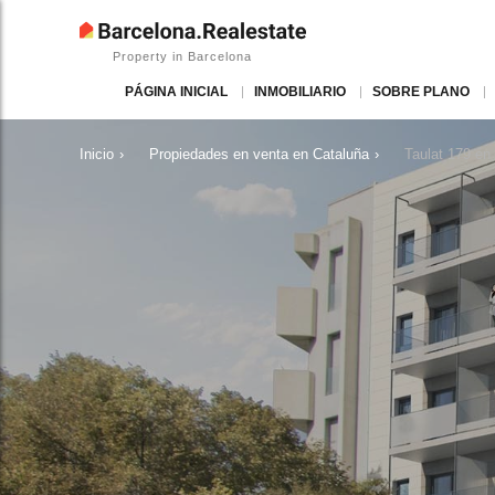
Property in Barcelona
PÁGINA INICIAL
INMOBILIARIO
SOBRE PLANO
Inicio
›
Propiedades en venta en Cataluña
›
Taulat 179 e