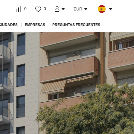
0
0
EUR
CIUDADES
EMPRESAS
PREGUNTAS FRECUENTES