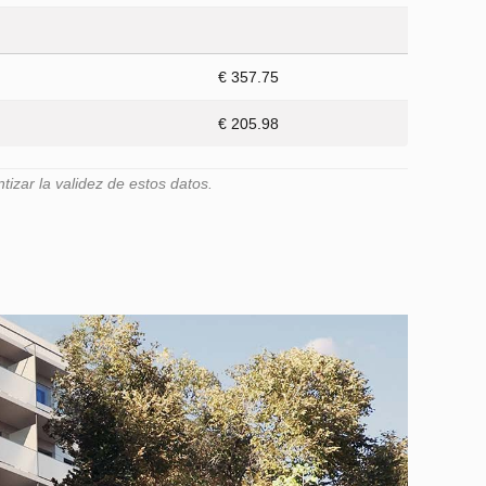
€ 357.75
€ 205.98
zar la validez de estos datos.