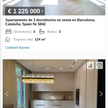
€ 1 225 000
Apartamento de 3 dormitorios en venta en Barcelona,
Cataluña, Spain № 5842
Dormitorios:
3
Baños:
2
Espacio vital:
124 m²
Coldwell Banker