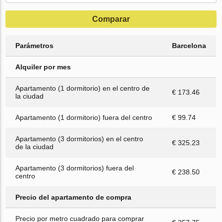
Comparar
Parámetros
Barcelona
Alquiler por mes
Apartamento (1 dormitorio) en el centro de
€ 173.46
la ciudad
Apartamento (1 dormitorio) fuera del centro
€ 99.74
Apartamento (3 dormitorios) en el centro
€ 325.23
de la ciudad
Apartamento (3 dormitorios) fuera del
€ 238.50
centro
Precio del apartamento de compra
Precio por metro cuadrado para comprar