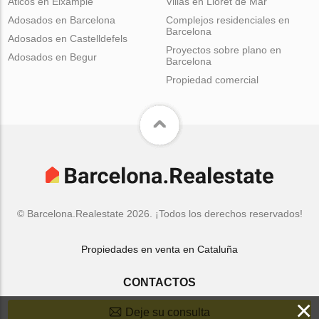
Aticos en Eixample
Villas en Lloret de Mar
Adosados en Barcelona
Complejos residenciales en
Barcelona
Adosados en Castelldefels
Proyectos sobre plano en
Adosados en Begur
Barcelona
Propiedad comercial
© Barcelona.Realestate 2026. ¡Todos los derechos reservados!
Propiedades en venta en Cataluña
CONTACTOS
×
Deje su consulta