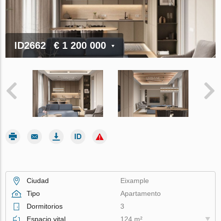
ID2662
€ 1 200 000
Ciudad
Eixample
Tipo
Apartamento
Dormitorios
3
Espacio vital
124 m²