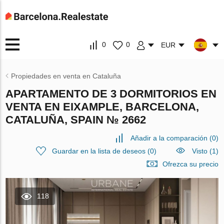
0
0
EUR
Propiedades en venta en Cataluña
APARTAMENTO DE 3 DORMITORIOS EN
VENTA EN EIXAMPLE, BARCELONA,
CATALUÑA, SPAIN № 2662
Añadir a la comparación
(
0
)
Guardar en la lista de deseos
(
0
)
Visto (1)
Ofrezca su precio
118