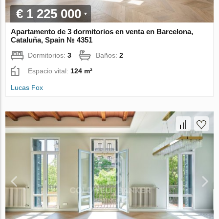
€ 1 225 000
Apartamento de 3 dormitorios en venta en Barcelona,
Cataluña, Spain № 4351
Dormitorios:
3
Baños:
2
Espacio vital:
124 m²
Lucas Fox