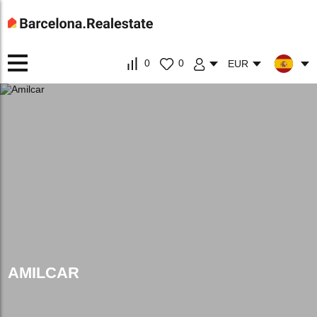
0
0
EUR
AMILCAR