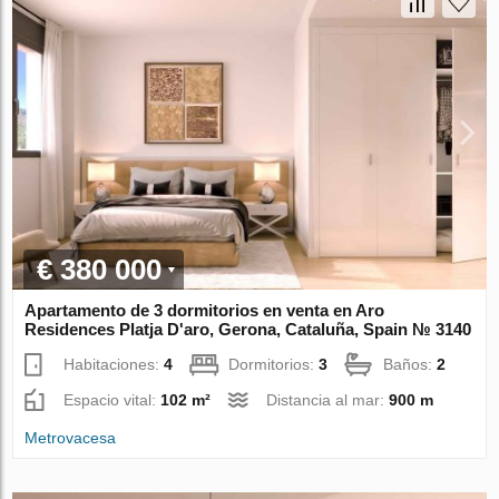
€ 380 000
Apartamento de 3 dormitorios en venta en Aro
Residences Platja D'aro, Gerona, Cataluña, Spain № 3140
Habitaciones:
4
Dormitorios:
3
Baños:
2
Espacio vital:
102 m²
Distancia al mar:
900 m
Metrovacesa