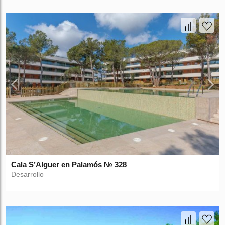
Cala S’Alguer en Palamós № 328
Desarrollo