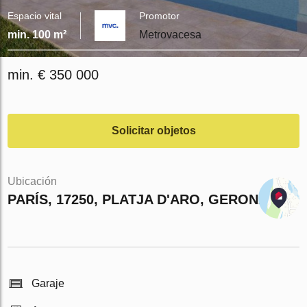
Espacio vital
Promotor
min. 100 m²
Metrovacesa
min. € 350 000
Solicitar objetos
Ubicación
PARÍS, 17250, PLATJA D'ARO, GERONA
Garaje