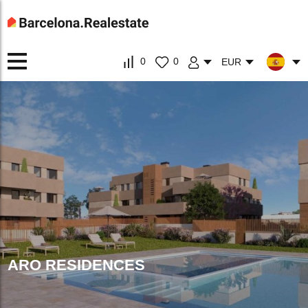
0
0
EUR
ARO RESIDENCES