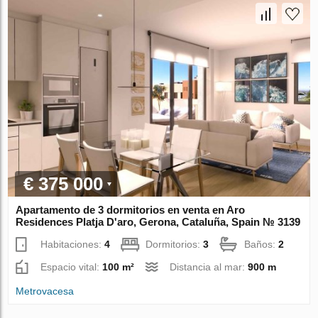
€ 375 000
Apartamento de 3 dormitorios en venta en Aro
Residences Platja D'aro, Gerona, Cataluña, Spain № 3139
Habitaciones:
4
Dormitorios:
3
Baños:
2
Espacio vital:
100 m²
Distancia al mar:
900 m
Metrovacesa