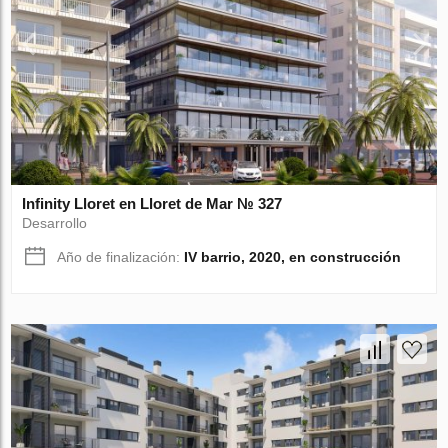
Infinity Lloret en Lloret de Mar № 327
Desarrollo
Año de finalización:
IV barrio, 2020, en construcción