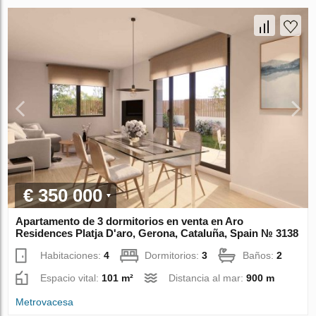
€ 350 000
Apartamento de 3 dormitorios en venta en Aro
Residences Platja D'aro, Gerona, Cataluña, Spain № 3138
Habitaciones:
4
Dormitorios:
3
Baños:
2
Espacio vital:
101 m²
Distancia al mar:
900 m
Metrovacesa