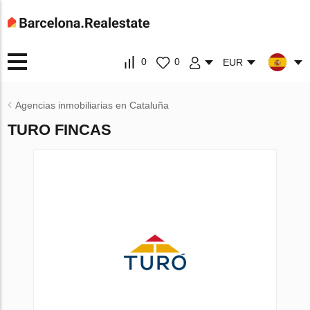
0
0
EUR
Agencias inmobiliarias en Cataluña
TURO FINCAS