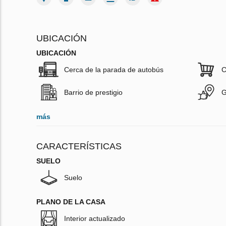
UBICACIÓN
UBICACIÓN
Cerca de la parada de autobús
C
Barrio de prestigio
G
más
CARACTERÍSTICAS
SUELO
Suelo
PLANO DE LA CASA
Interior actualizado