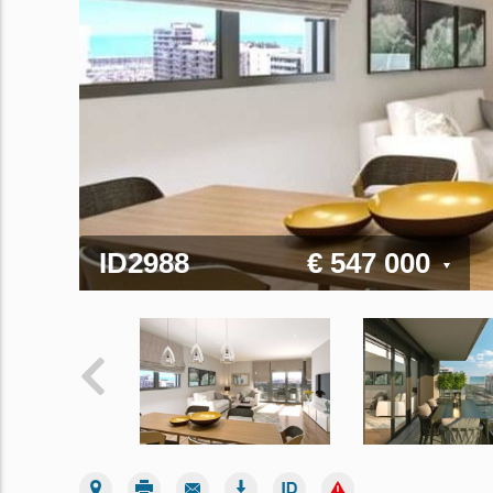
ID2988
€ 547 000