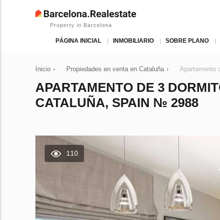
Property in Barcelona
PÁGINA INICIAL
INMOBILIARIO
SOBRE PLANO
Inicio
›
Propiedades en venta en Cataluña
›
Apartamento d
APARTAMENTO DE 3 DORMI
CATALUÑA, SPAIN № 2988
110