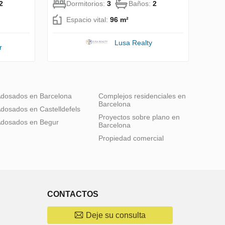
2
Dormitorios:
3
Baños:
2
Espacio vital:
96 m²
Lusa Realty
r
dosados en Barcelona
Complejos residenciales en
Barcelona
dosados en Castelldefels
Proyectos sobre plano en
dosados en Begur
Barcelona
Propiedad comercial
CONTACTOS
Deje su consulta