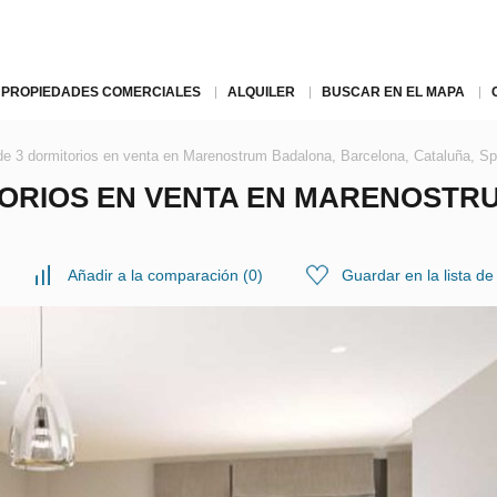
PROPIEDADES COMERCIALES
ALQUILER
BUSCAR EN EL MAPA
e 3 dormitorios en venta en Marenostrum Badalona, Barcelona, Cataluña, S
TORIOS EN VENTA EN MARENOSTR
Añadir a la comparación
(
0
)
Guardar en la lista d