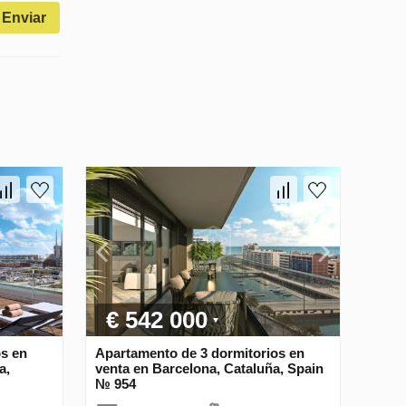
Enviar
€ 542 000
os en
Apartamento de 3 dormitorios en
a,
venta en Barcelona, Cataluña, Spain
№ 954