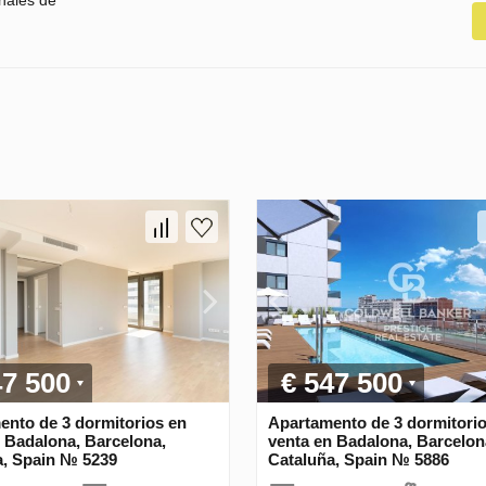
nales de
47 500
€ 547 500
ento de 3 dormitorios en
Apartamento de 3 dormitori
 Badalona, Barcelona,
venta en Badalona, Barcelon
a, Spain № 5239
Cataluña, Spain № 5886