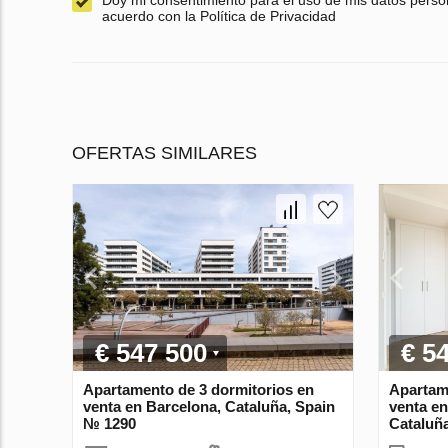
Doy mi consentimiento para el uso de mis datos perso
acuerdo con la Política de Privacidad
OFERTAS SIMILARES
€ 547 500
€ 5
Apartamento de 3 dormitorios en
Apartam
venta en Barcelona, Cataluña, Spain
venta en
№ 1290
Cataluñ