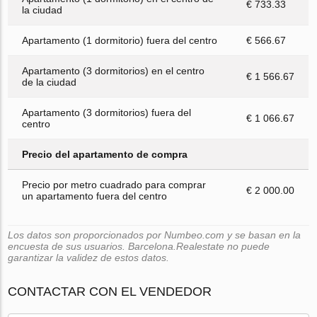
€ 733.33
la ciudad
Apartamento (1 dormitorio) fuera del centro
€ 566.67
Apartamento (3 dormitorios) en el centro
€ 1 566.67
de la ciudad
Apartamento (3 dormitorios) fuera del
€ 1 066.67
centro
Precio del apartamento de compra
Precio por metro cuadrado para comprar
€ 2 000.00
un apartamento fuera del centro
Los datos son proporcionados por Numbeo.com y se basan en la
encuesta de sus usuarios. Barcelona.Realestate no puede
garantizar la validez de estos datos.
CONTACTAR CON EL VENDEDOR