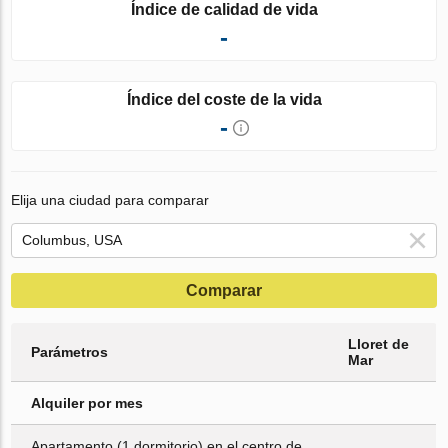
Índice de calidad de vida
-
Índice del coste de la vida
-
Elija una ciudad para comparar
Comparar
Lloret de
Parámetros
Mar
Alquiler por mes
Apartamento (1 dormitorio) en el centro de