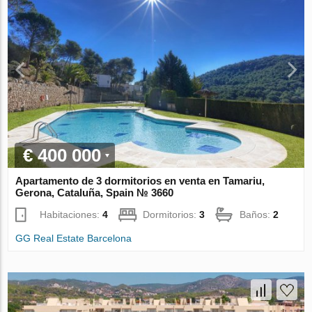
€ 400 000
Apartamento de 3 dormitorios en venta en Tamariu,
Gerona, Cataluña, Spain № 3660
Habitaciones:
4
Dormitorios:
3
Baños:
2
GG Real Estate Barcelona