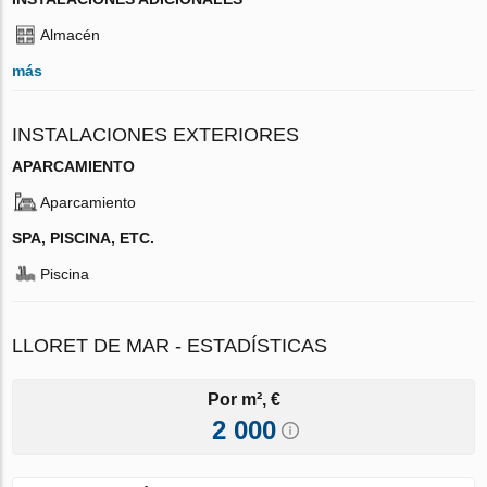
Almacén
más
INSTALACIONES EXTERIORES
APARCAMIENTO
Aparcamiento
SPA, PISCINA, ETC.
Piscina
LLORET DE MAR - ESTADÍSTICAS
Por m², €
2 000