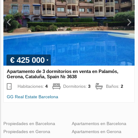
€ 425 000
Apartamento de 3 dormitorios en venta en Palamós,
Gerona, Cataluña, Spain № 3638
Habitaciones:
4
Dormitorios:
3
Baños:
2
GG Real Estate Barcelona
Propiedades en Barcelona
Apartamentos en Barcelona
Propiedades en Gerona
Apartamentos en Gerona