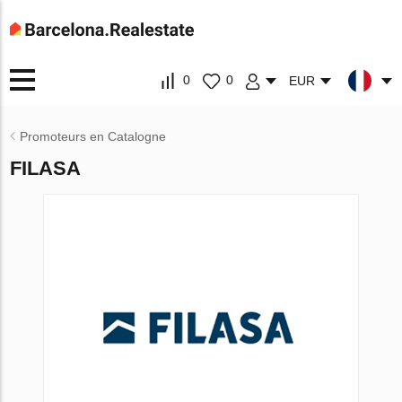
0
0
EUR
Promoteurs en Catalogne
FILASA