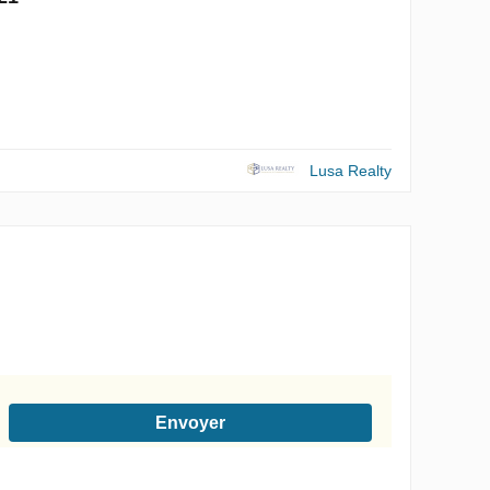
Lusa Realty
Envoyer
onformément à la Politique de confidentialité