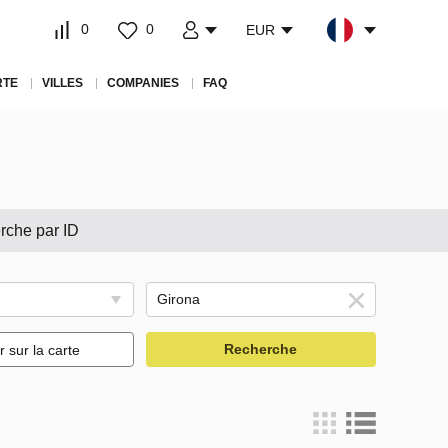
0
0
EUR
RTE
VILLES
COMPANIES
FAQ
rche par ID
Recherche
r sur la carte