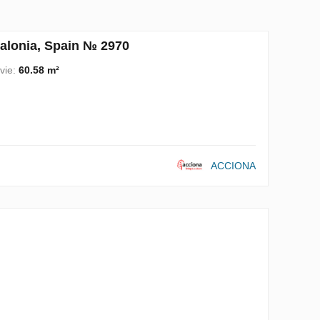
alonia, Spain № 2970
vie:
60.58 m²
ACCIONA