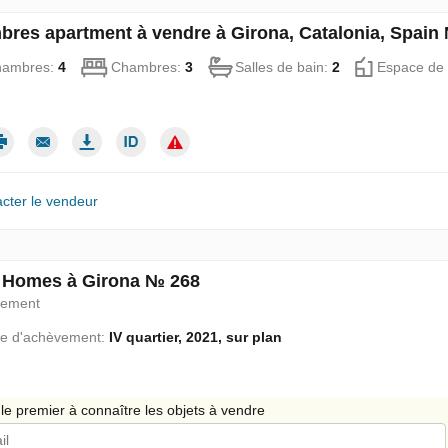
bres apartment à vendre à Girona, Catalonia, Spain
hambres:
4
Chambres:
3
Salles de bain:
2
Espace de 
cter le vendeur
 Homes à Girona № 268
pement
e d'achèvement:
IV quartier, 2021, sur plan
le premier à connaître les objets à vendre