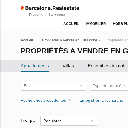
Property in Barcelona
ACCUEIL
IMMOBILIER
HORS P
Accueil
›
Propriétés à vendre en Catalogne
›
Propriétés à
PROPRIÉTÉS À VENDRE EN 
Appartements
Villas
Ensembles immobil
Sale
Type de propriété
Recherches précédentes
Enregistrer la recherche
Trier par
Popularité