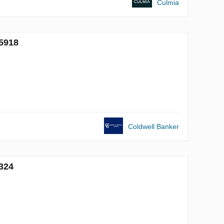
Culmia
 5918
Coldwell Banker
324