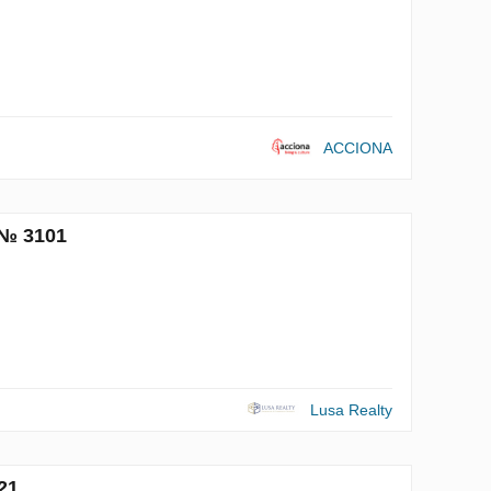
ACCIONA
 № 3101
Lusa Realty
21