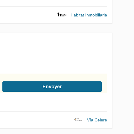
Habitat Inmobiliaria
Envoyer
onformément à la Politique de confidentialité
Vía Célere