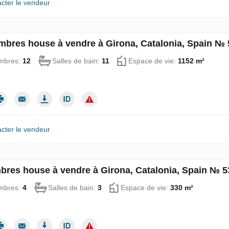
cter le vendeur
mbres house à vendre à Girona, Catalonia, Spain №
mbres:
12
Salles de bain:
11
Espace de vie:
1152 m²
cter le vendeur
bres house à vendre à Girona, Catalonia, Spain № 5
mbres:
4
Salles de bain:
3
Espace de vie:
330 m²