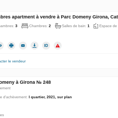
bres apartment à vendre à Parc Domeny Girona, Cat
hambres:
3
Chambres:
2
Salles de bain:
1
Espace de 
cter le vendeur
omeny à Girona № 248
pement
e d'achèvement:
I quartier, 2021, sur plan
es