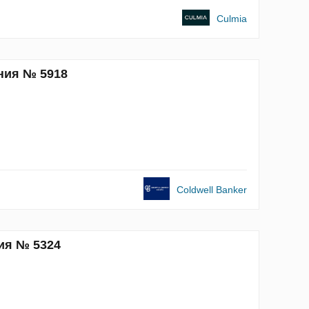
Culmia
ния № 5918
Coldwell Banker
ия № 5324