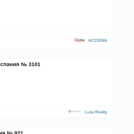
ACCIONA
Испания № 3101
Lusa Realty
ия № 921