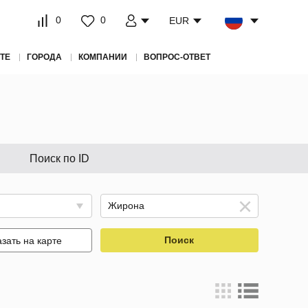
0
0
EUR
ТЕ
ГОРОДА
КОМПАНИИ
ВОПРОС-ОТВЕТ
Поиск по ID
Поиск
зать на карте