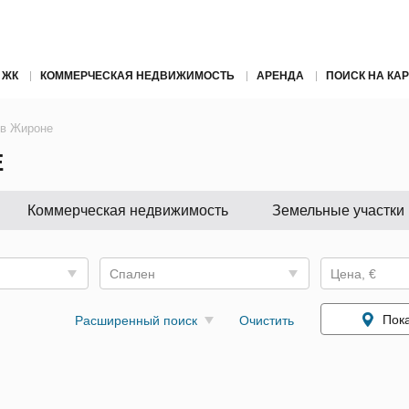
 ЖК
КОММЕРЧЕСКАЯ НЕДВИЖИМОСТЬ
АРЕНДА
ПОИСК НА КАР
 в Жироне
Е
Коммерческая недвижимость
Земельные участки
Спален
Цена, €
Пока
Расширенный поиск
Очистить