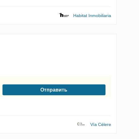
Habitat Inmobiliaria
Отправить
нных
Vía Célere