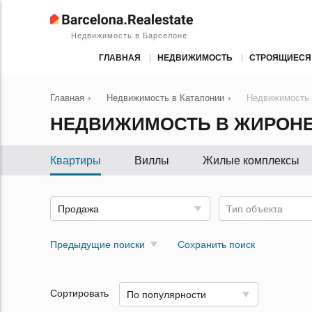
Недвижимость в Барселоне
ГЛАВНАЯ
НЕДВИЖИМОСТЬ
СТРОЯЩИЕСЯ
Главная
›
Недвижимость в Каталонии
›
Недвижимость
НЕДВИЖИМОСТЬ В ЖИРОН
Квартиры
Виллы
Жилые комплексы
Продажа
Тип объекта
Предыдущие поиски
Сохранить поиск
Сортировать
По популярности