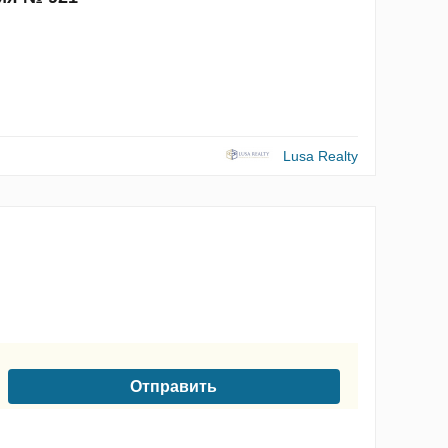
Lusa Realty
Отправить
нных