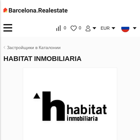
0
0
EUR
Застройщики в Каталонии
HABITAT INMOBILIARIA