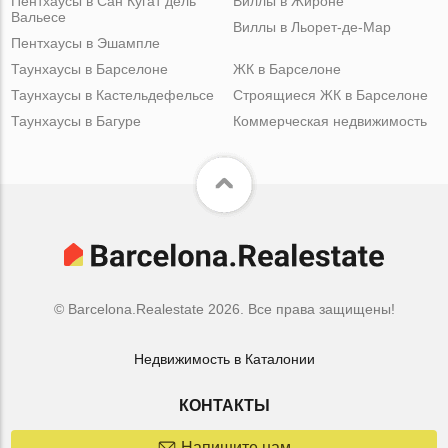
Пентхаусы в Сан Кугат дель
Виллы в Жироне
Вальесе
Виллы в Льорет-де-Мар
Пентхаусы в Эшампле
Таунхаусы в Барселоне
ЖК в Барселоне
Таунхаусы в Кастельдефельсе
Строящиеся ЖК в Барселоне
Таунхаусы в Багуре
Коммерческая недвижимость
© Barcelona.Realestate 2026. Все права защищены!
Недвижимость в Каталонии
КОНТАКТЫ
Напишите нам