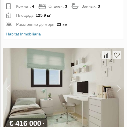
Комнат:
4
Спален:
3
Ванных:
3
Площадь:
125.9 м²
Расстояние до моря:
23 км
Habitat Inmobiliaria
€ 416 000