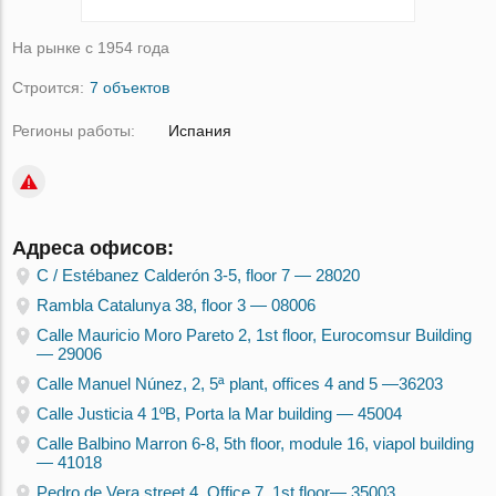
На рынке с 1954 года
Строится:
7 объектов
Регионы работы:
Испания
Адреса офисов:
C / Estébanez Calderón 3-5, floor 7 — 28020
Rambla Catalunya 38, floor 3 — 08006
Calle Mauricio Moro Pareto 2, 1st floor, Eurocomsur Building
— 29006
Calle Manuel Núnez, 2, 5ª plant, offices 4 and 5 —36203
Calle Justicia 4 1ºB, Porta la Mar building — 45004
Calle Balbino Marron 6-8, 5th floor, module 16, viapol building
— 41018
Pedro de Vera street 4, Office 7, 1st floor— 35003