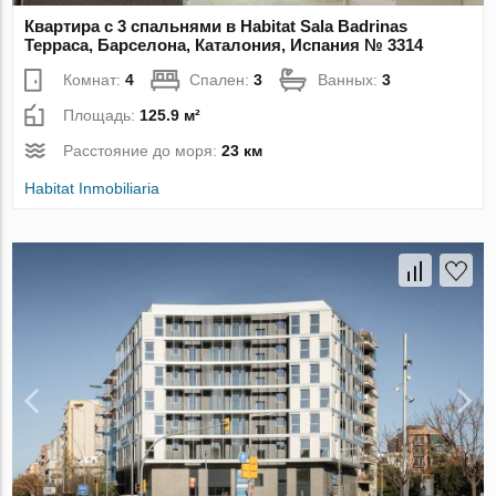
Квартира с 3 спальнями в Habitat Sala Badrinas
Терраса, Барселона, Каталония, Испания № 3314
Комнат:
4
Спален:
3
Ванных:
3
Площадь:
125.9 м²
Расстояние до моря:
23 км
Habitat Inmobiliaria