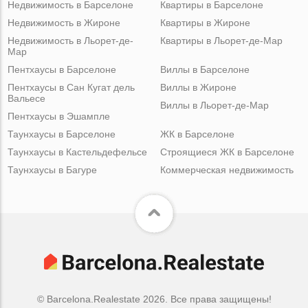
Недвижимость в Барселоне
Квартиры в Барселоне
Недвижимость в Жироне
Квартиры в Жироне
Недвижимость в Льорет-де-
Квартиры в Льорет-де-Мар
Мар
Пентхаусы в Барселоне
Виллы в Барселоне
Пентхаусы в Сан Кугат дель
Виллы в Жироне
Вальесе
Виллы в Льорет-де-Мар
Пентхаусы в Эшампле
Таунхаусы в Барселоне
ЖК в Барселоне
Таунхаусы в Кастельдефельсе
Строящиеся ЖК в Барселоне
Таунхаусы в Багуре
Коммерческая недвижимость
© Barcelona.Realestate 2026. Все права защищены!