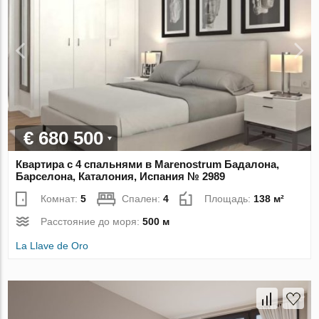
€ 680 500
Квартира с 4 спальнями в Marenostrum Бадалона,
Барселона, Каталония, Испания № 2989
Комнат:
5
Спален:
4
Площадь:
138 м²
Расстояние до моря:
500 м
La Llave de Oro