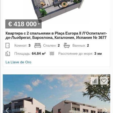
€ 418 000
Квартира с 2 спальнями в Plaça Europa II Л'Оспиталет-
де-Льобрегат, Барселона, Каталония, Испания № 3677
Комнат:
3
Спален:
2
Ванных:
2
Площадь:
64.84 м²
Расстояние до моря:
3 км
La Llave de Oro