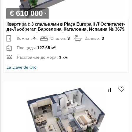
€ 610 000
Квартира с 3 спальнями в Plaça Europa II Л'Оспиталет-
де-Льобрегат, Барселона, Каталония, Испания № 3679
Комнат:
4
Спален:
3
Ванных:
3
Площадь:
127.65 м²
Расстояние до моря:
3 км
La Llave de Oro