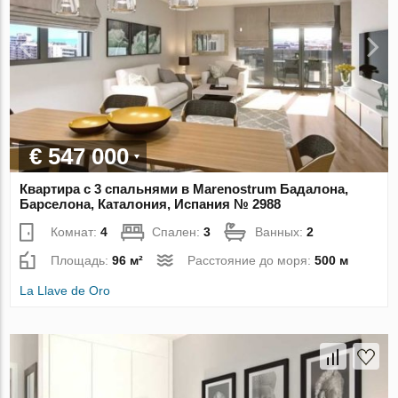
€ 547 000
Квартира с 3 спальнями в Marenostrum Бадалона,
Барселона, Каталония, Испания № 2988
Комнат:
4
Спален:
3
Ванных:
2
Площадь:
96 м²
Расстояние до моря:
500 м
La Llave de Oro