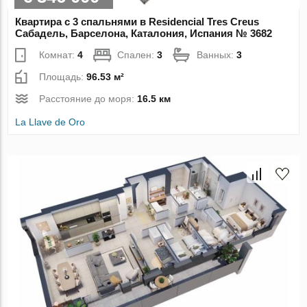
Квартира с 3 спальнями в Residencial Tres Creus
Сабадель, Барселона, Каталония, Испания № 3682
Комнат:
4
Спален:
3
Ванных:
3
Площадь:
96.53 м²
Расстояние до моря:
16.5 км
La Llave de Oro