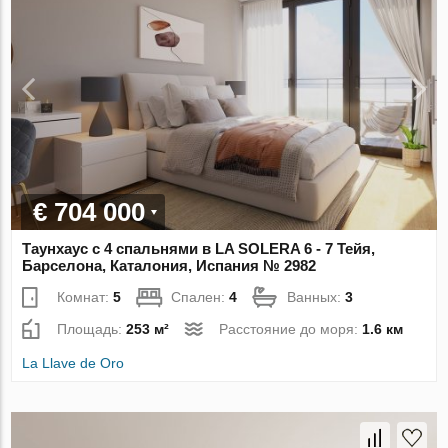
€ 704 000
Таунхаус с 4 спальнями в LA SOLERA 6 - 7 Тейя,
Барселона, Каталония, Испания № 2982
Комнат:
5
Спален:
4
Ванных:
3
Площадь:
253 м²
Расстояние до моря:
1.6 км
La Llave de Oro