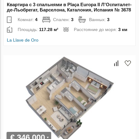
Квартира с 3 спальнями в Plaça Europa II Л'Оспиталет-
де-Льобрегат, Барселона, Каталония, Испания № 3678
Комнат:
4
Спален:
3
Ванных:
3
Площадь:
117.28 м²
Расстояние до моря:
3 км
La Llave de Oro
€ 346 000