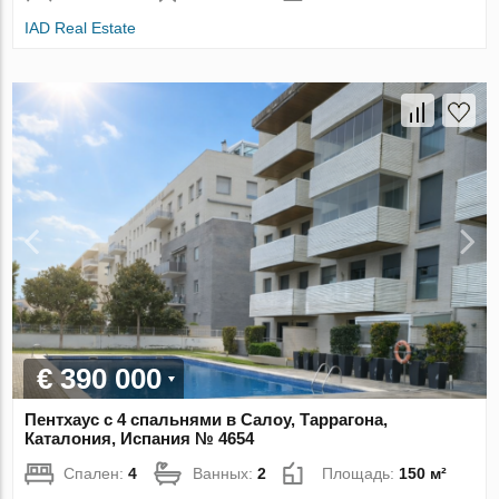
IAD Real Estate
€ 390 000
Пентхаус с 4 спальнями в Салоу, Таррагона,
Каталония, Испания № 4654
Спален:
4
Ванных:
2
Площадь:
150 м²