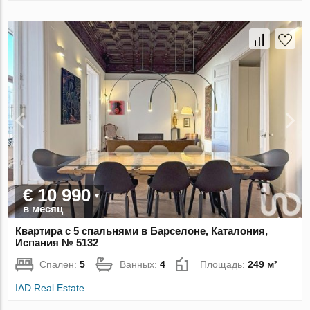
€ 10 990
в месяц
Квартира с 5 спальнями в Барселоне, Каталония,
Испания № 5132
Спален:
5
Ванных:
4
Площадь:
249 м²
IAD Real Estate