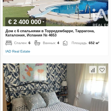
€ 2 400 000
Дом с 6 спальнями в Торредембарре, Таррагона,
Каталония, Испания № 4653
Спален:
6
Ванных:
4
Площадь:
652 м²
IAD Real Estate