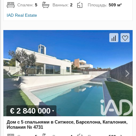
Спален:
5
Ванных:
2
Площадь:
509 м²
IAD Real Estate
€ 2 840 000
Дом с 5 спальнями в Ситжесе, Барселона, Каталония,
Испания № 4731