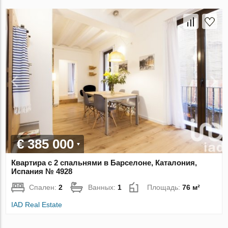
€ 385 000
Квартира с 2 спальнями в Барселоне, Каталония,
Испания № 4928
Спален:
2
Ванных:
1
Площадь:
76 м²
IAD Real Estate