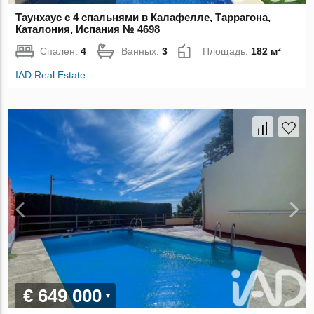
Таунхаус с 4 спальнями в Калафелле, Таррагона,
Каталония, Испания № 4698
Спален:
4
Ванных:
3
Площадь:
182 м²
IAD Real Estate
€ 649 000