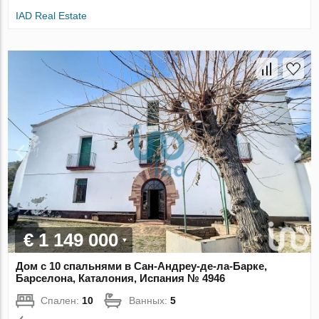
IAD Real Estate
€ 1 149 000
Дом с 10 спальнями в Сан-Андреу-де-ла-Барке,
Барселона, Каталония, Испания № 4946
Спален:
10
Ванных:
5