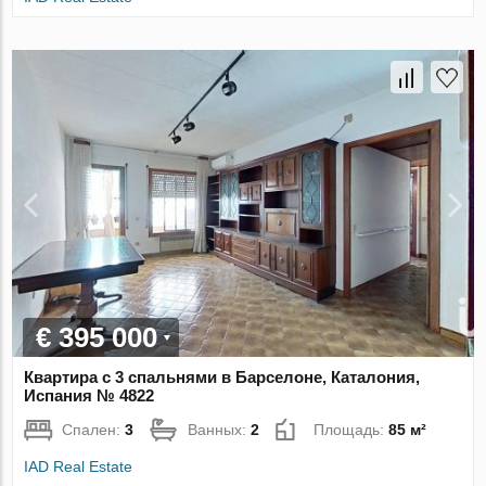
€ 395 000
Квартира с 3 спальнями в Барселоне, Каталония,
Испания № 4822
Спален:
3
Ванных:
2
Площадь:
85 м²
IAD Real Estate