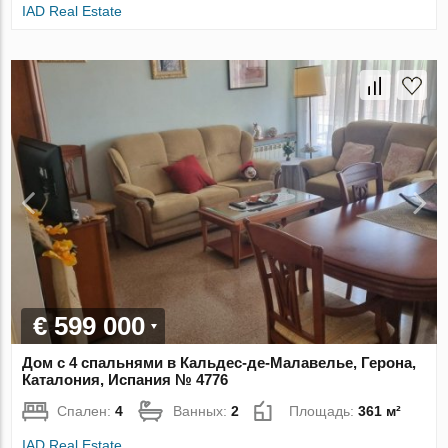
IAD Real Estate
€ 599 000
Дом с 4 спальнями в Кальдес-де-Малавелье, Герона,
Каталония, Испания № 4776
Спален:
4
Ванных:
2
Площадь:
361 м²
IAD Real Estate