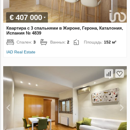
€ 407 000
Квартира с 3 спальнями в Жироне, Герона, Каталония,
Испания № 4839
Спален:
3
Ванных:
2
Площадь:
152 м²
IAD Real Estate