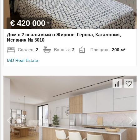
€ 420 000
Дом с 2 спальнями в Жироне, Герона, Каталония,
Испания № 5010
Спален:
2
Ванных:
2
Площадь:
200 м²
IAD Real Estate