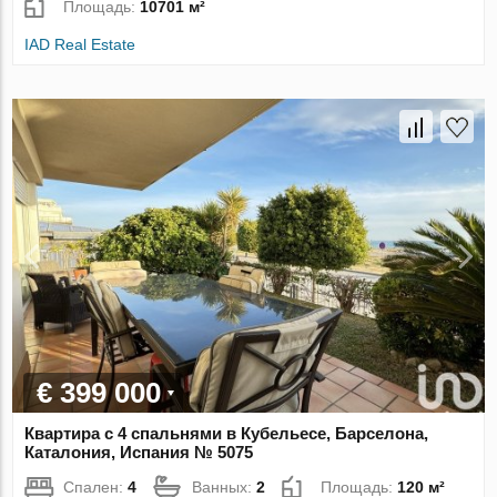
Площадь:
10701 м²
IAD Real Estate
€ 399 000
Квартира с 4 спальнями в Кубельесе, Барселона,
Каталония, Испания № 5075
Спален:
4
Ванных:
2
Площадь:
120 м²