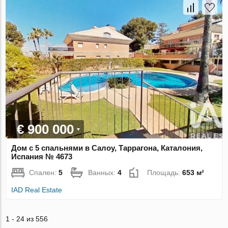
€ 900 000
Дом с 5 спальнями в Салоу, Таррагона, Каталония,
Испания № 4673
Спален:
5
Ванных:
4
Площадь:
653 м²
IAD Real Estate
1 - 24 из 556