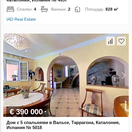
Спален:
4
Ванных:
2
Площадь:
828 м²
IAD Real Estate
€ 390 000
Дом с 5 спальнями в Вальсе, Таррагона, Каталония,
Испания № 5018