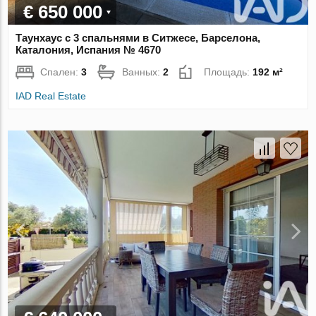
€ 650 000
Таунхаус с 3 спальнями в Ситжесе, Барселона,
Каталония, Испания № 4670
Спален:
3
Ванных:
2
Площадь:
192 м²
IAD Real Estate