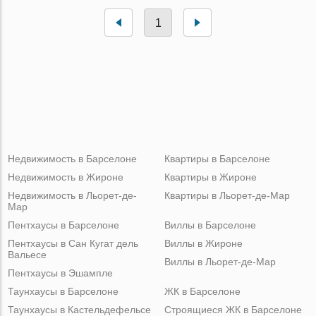
1
Недвижимость в Барселоне
Квартиры в Барселоне
Недвижимость в Жироне
Квартиры в Жироне
Недвижимость в Льорет-де-
Квартиры в Льорет-де-Мар
Мар
Пентхаусы в Барселоне
Виллы в Барселоне
Пентхаусы в Сан Кугат дель
Виллы в Жироне
Вальесе
Виллы в Льорет-де-Мар
Пентхаусы в Эшампле
Таунхаусы в Барселоне
ЖК в Барселоне
Таунхаусы в Кастельдефельсе
Строящиеся ЖК в Барселоне