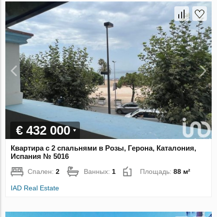
€ 432 000
Квартира с 2 спальнями в Розы, Герона, Каталония,
Испания № 5016
Спален:
2
Ванных:
1
Площадь:
88 м²
IAD Real Estate