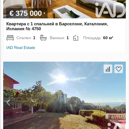
€ 375 000
Квартира с 1 спальней в Барселоне, Каталония,
Испания № 4750
Спален:
1
Ванных:
1
Площадь:
60 м²
IAD Real Estate