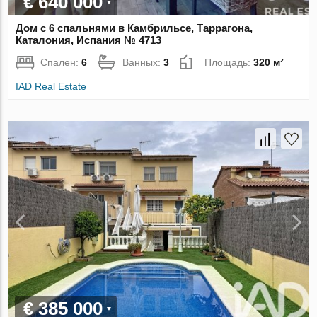
€ 640 000
Дом с 6 спальнями в Камбрильсе, Таррагона,
Каталония, Испания № 4713
Спален:
6
Ванных:
3
Площадь:
320 м²
IAD Real Estate
€ 385 000