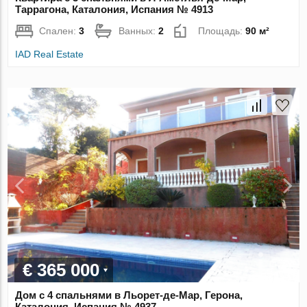
Таррагона, Каталония, Испания № 4913
Спален:
3
Ванных:
2
Площадь:
90 м²
IAD Real Estate
€ 365 000
Дом с 4 спальнями в Льорет-де-Мар, Герона,
Каталония, Испания № 4937