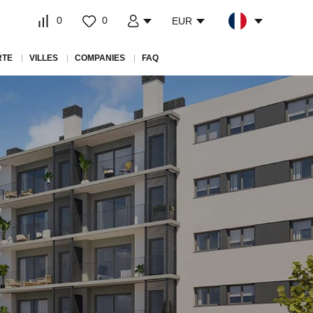
0
0
EUR
RTE
VILLES
COMPANIES
FAQ