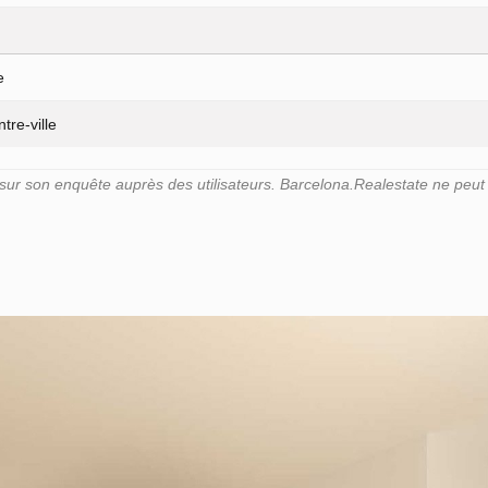
e
tre-ville
r son enquête auprès des utilisateurs. Barcelona.Realestate ne peut g