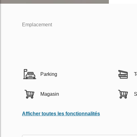
Emplacement
Parking
T
Magasin
S
Afficher toutes les fonctionnalités