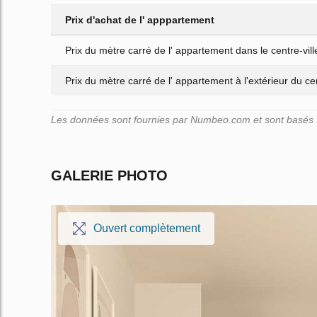
Prix d'achat de l' apppartement
Prix du mètre carré de l' appartement dans le centre-vill
Prix du mètre carré de l' appartement à l'extérieur du cen
Les données sont fournies par Numbeo.com et sont basés su
GALERIE PHOTO
Ouvert complètement