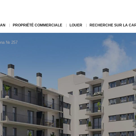
LAN
PROPRIÉTÉ COMMERCIALE
LOUER
RECHERCHE SUR LA CA
rona № 257