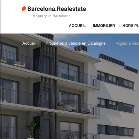
Property in Barcelona
ACCUEIL
IMMOBILIER
HORS P
Accueil
›
Propriétés à vendre en Catalogne
›
Migdia à Gi