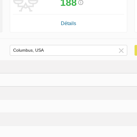
188
Détails