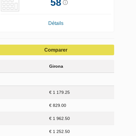
58
Détails
Comparer
Girona
€ 1 179.25
€ 829.00
€ 1 962.50
€ 1 252.50