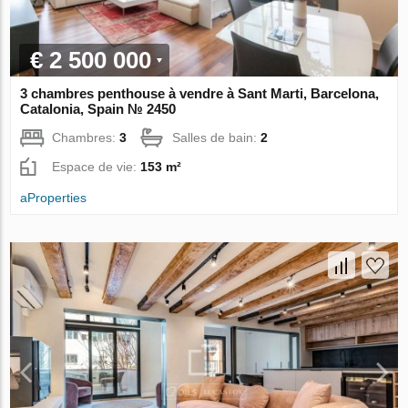
€ 2 500 000
3 chambres penthouse à vendre à Sant Marti, Barcelona,
Catalonia, Spain № 2450
Chambres:
3
Salles de bain:
2
Espace de vie:
153 m²
aProperties