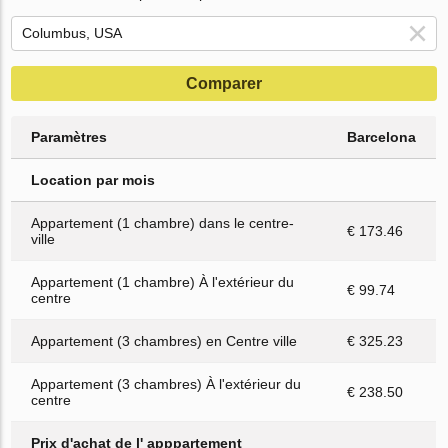
Comparer
Paramètres
Barcelona
Location par mois
Appartement (1 chambre) dans le centre-
€ 173.46
ville
Appartement (1 chambre) À l'extérieur du
€ 99.74
centre
Appartement (3 chambres) en Centre ville
€ 325.23
Appartement (3 chambres) À l'extérieur du
€ 238.50
centre
Prix d'achat de l' apppartement