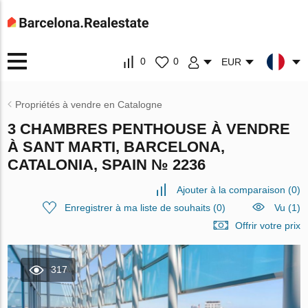
0
0
EUR
Propriétés à vendre en Catalogne
3 CHAMBRES PENTHOUSE À VENDRE
À SANT MARTI, BARCELONA,
CATALONIA, SPAIN № 2236
Ajouter à la comparaison
(
0
)
Enregistrer à ma liste de souhaits
(
0
)
Vu (1)
Offrir votre prix
317