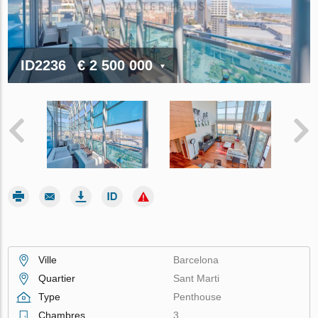
ID2236
€ 2 500 000
Ville
Barcelona
Quartier
Sant Marti
Type
Penthouse
Chambres
3