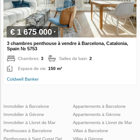
€ 1 675 000
3 chambres penthouse à vendre à Barcelona, Catalonia,
Spain № 5753
Chambres:
3
Salles de bain:
2
Espace de vie:
150 m²
Coldwell Banker
Immobilier à Barcelone
Appartements à Barcelone
Immobilier à Gérone
Appartements à Gérone
Immobilier à Lloret de Mar
Appartements à Lloret de Mar
Penthouses à Barcelone
Villas à Barcelone
Penthouses à Sant Cugat Del
Villas à Gérone