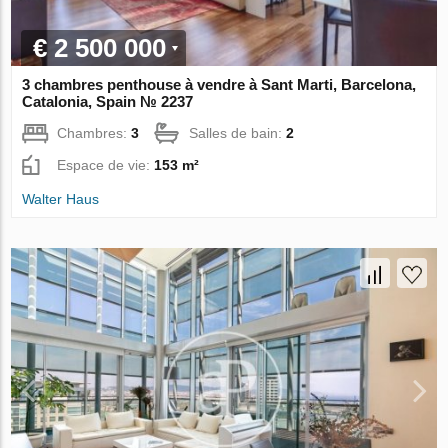
€ 2 500 000
3 chambres penthouse à vendre à Sant Marti, Barcelona,
Catalonia, Spain № 2237
Chambres:
3
Salles de bain:
2
Espace de vie:
153 m²
Walter Haus