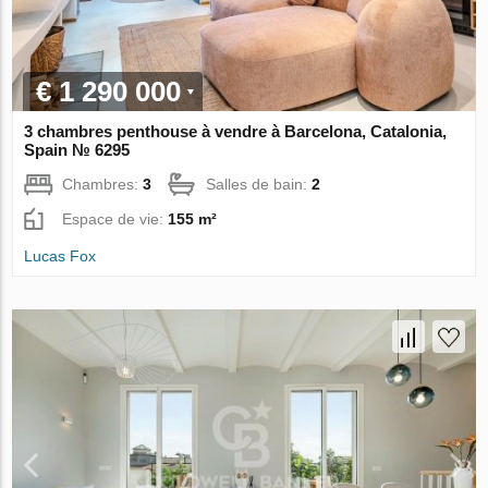
€ 1 290 000
3 chambres penthouse à vendre à Barcelona, Catalonia,
Spain № 6295
Chambres:
3
Salles de bain:
2
Espace de vie:
155 m²
Lucas Fox