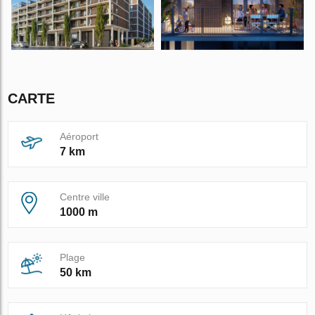
CARTE
Aéroport
7 km
Centre ville
1000 m
Plage
50 km