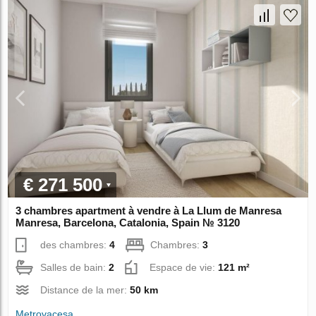
€ 271 500
3 chambres apartment à vendre à La Llum de Manresa
Manresa, Barcelona, Catalonia, Spain № 3120
des chambres:
4
Chambres:
3
Salles de bain:
2
Espace de vie:
121 m²
Distance de la mer:
50 km
Metrovacesa