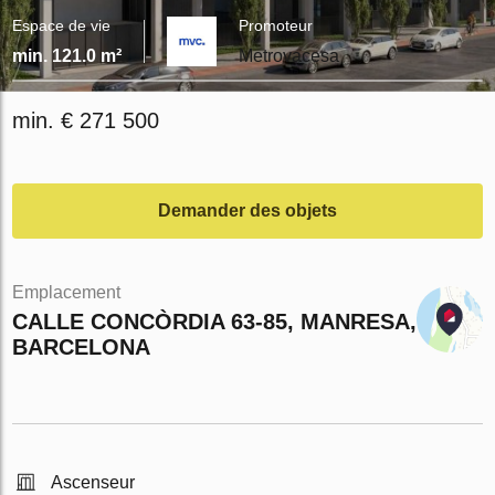
Espace de vie
Promoteur
min. 121.0 m²
Metrovacesa
min. € 271 500
Demander des objets
Emplacement
CALLE CONCÒRDIA 63-85, MANRESA,
BARCELONA
Ascenseur