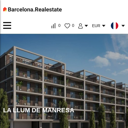
0
0
EUR
LA LLUM DE MANRESA