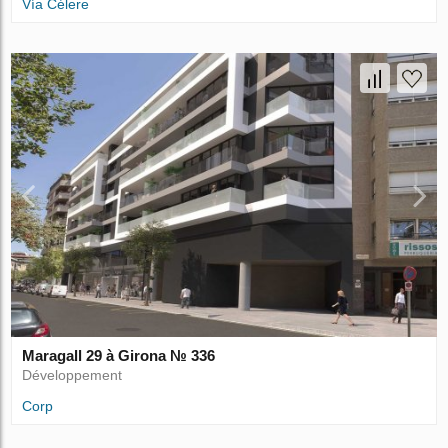
Vía Célere
Maragall 29 à Girona № 336
Développement
Corp