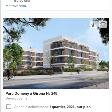
Barcelona
Metrovacesa
Parc Domeny à Girona № 248
Développement
Année d'achèvement:
I quartier, 2021, sur plan