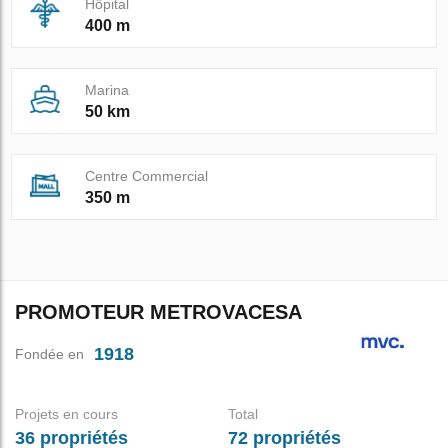
Hôpital
400 m
Marina
50 km
Centre Commercial
350 m
PROMOTEUR METROVACESA
1918
Fondée en
Projets en cours
Total
36 propriétés
72 propriétés