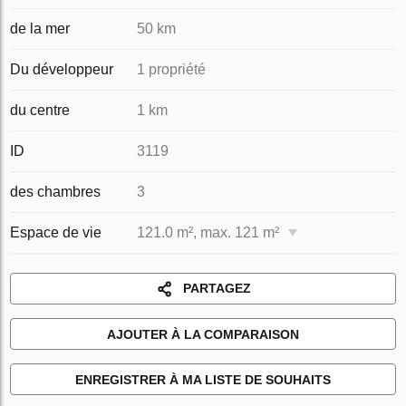
de la mer
50 km
Du développeur
1 propriété
du centre
1 km
ID
3119
des chambres
3
Espace de vie
121.0 m², max. 121 m²
PARTAGEZ
AJOUTER À LA COMPARAISON
ENREGISTRER À MA LISTE DE SOUHAITS