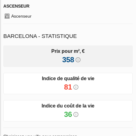
ASCENSEUR
Ascenseur
BARCELONA - STATISTIQUE
Prix pour m², €
358
Indice de qualité de vie
81
Indice du coût de la vie
36