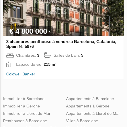
€ 4 800 000
3 chambres penthouse à vendre à Barcelona, Catalonia,
Spain № 5976
Chambres:
3
Salles de bain:
5
Espace de vie:
215 m²
Coldwell Banker
Immobilier à Barcelone
Appartements à Barcelone
Immobilier à Gérone
Appartements à Gérone
Immobilier à Lloret de Mar
Appartements à Lloret de Mar
Penthouses à Barcelone
Villas à Barcelone