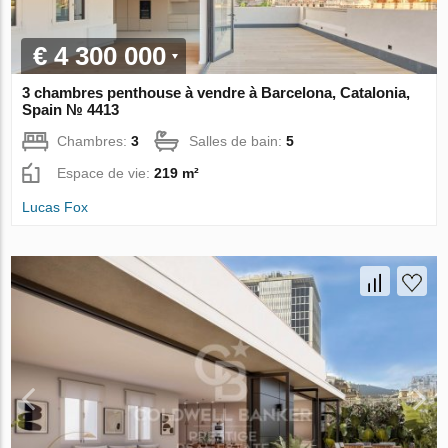
€ 4 300 000
3 chambres penthouse à vendre à Barcelona, Catalonia,
Spain № 4413
Chambres:
3
Salles de bain:
5
Espace de vie:
219 m²
Lucas Fox