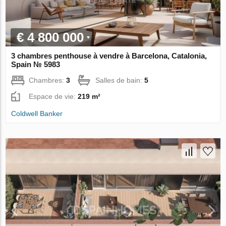
€ 4 800 000
3 chambres penthouse à vendre à Barcelona, Catalonia,
Spain № 5983
Chambres:
3
Salles de bain:
5
Espace de vie:
219 m²
Coldwell Banker