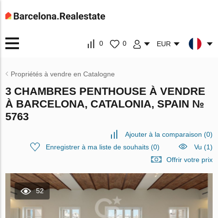
0
0
EUR
Propriétés à vendre en Catalogne
3 CHAMBRES PENTHOUSE À VENDRE
À BARCELONA, CATALONIA, SPAIN №
5763
Ajouter à la comparaison
(
0
)
Enregistrer à ma liste de souhaits
(
0
)
Vu (1)
Offrir votre prix
52