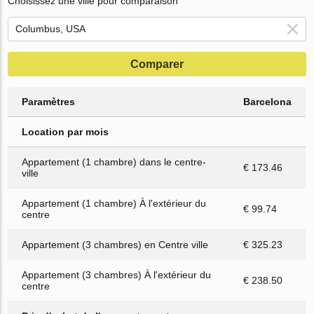
Choisissez une ville pour comparaison
Comparer
Paramètres
Barcelona
Location par mois
Appartement (1 chambre) dans le centre-
€ 173.46
ville
Appartement (1 chambre) À l'extérieur du
€ 99.74
centre
Appartement (3 chambres) en Centre ville
€ 325.23
Appartement (3 chambres) À l'extérieur du
€ 238.50
centre