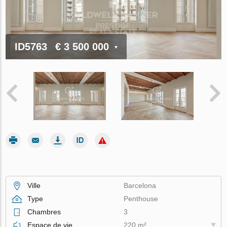
ID5763
€ 3 500 000
Ville
Barcelona
Type
Penthouse
Chambres
3
Espace de vie
220 m²