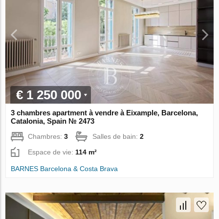
€ 1 250 000
3 chambres apartment à vendre à Eixample, Barcelona,
Catalonia, Spain № 2473
Chambres:
3
Salles de bain:
2
Espace de vie:
114 m²
BARNES Barcelona & Costa Brava