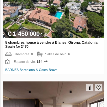
€ 1 450 000
5 chambres house à vendre à Blanes, Girona, Catalonia,
Spain № 2470
Chambres:
5
Salles de bain:
6
Espace de vie:
654 m²
BARNES Barcelona & Costa Brava