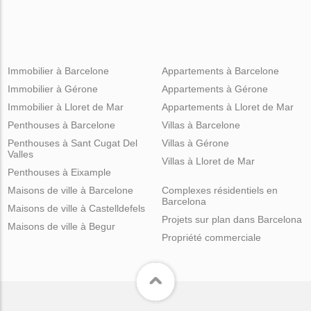
Immobilier à Barcelone
Appartements à Barcelone
Immobilier à Gérone
Appartements à Gérone
Immobilier à Lloret de Mar
Appartements à Lloret de Mar
Penthouses à Barcelone
Villas à Barcelone
Penthouses à Sant Cugat Del
Villas à Gérone
Valles
Villas à Lloret de Mar
Penthouses à Eixample
Maisons de ville à Barcelone
Complexes résidentiels en
Barcelona
Maisons de ville à Castelldefels
Projets sur plan dans Barcelona
Maisons de ville à Begur
Propriété commerciale