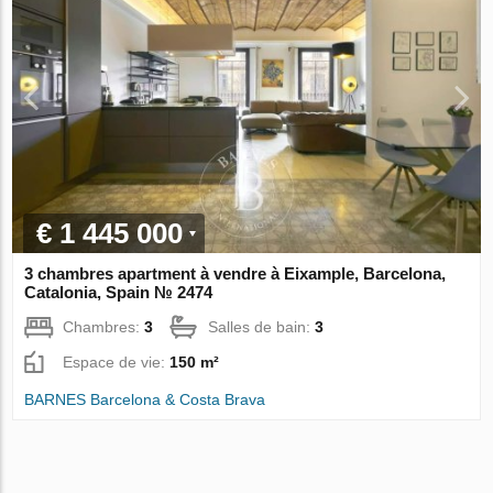
€ 1 445 000
3 chambres apartment à vendre à Eixample, Barcelona,
Catalonia, Spain № 2474
Chambres:
3
Salles de bain:
3
Espace de vie:
150 m²
BARNES Barcelona & Costa Brava