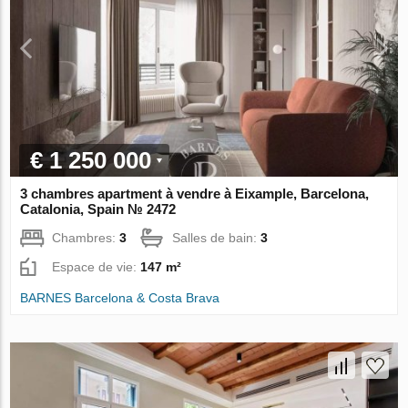
€ 1 250 000
3 chambres apartment à vendre à Eixample, Barcelona,
Catalonia, Spain № 2472
Chambres:
3
Salles de bain:
3
Espace de vie:
147 m²
BARNES Barcelona & Costa Brava