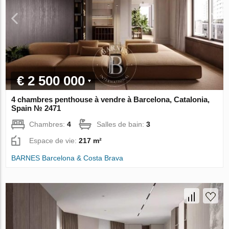
€ 2 500 000
4 chambres penthouse à vendre à Barcelona, Catalonia,
Spain № 2471
Chambres:
4
Salles de bain:
3
Espace de vie:
217 m²
BARNES Barcelona & Costa Brava