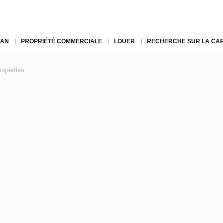
LAN
PROPRIÉTÉ COMMERCIALE
LOUER
RECHERCHE SUR LA CA
roperties