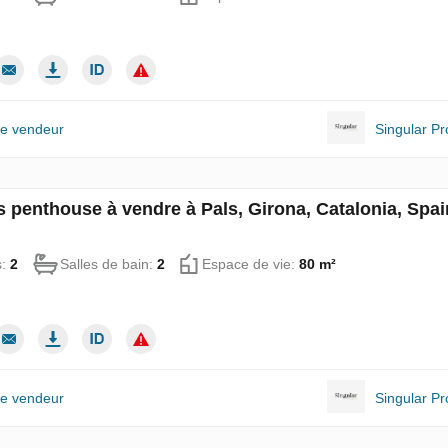
le vendeur
Singular Pr
 penthouse à vendre à Pals, Girona, Catalonia, Spa
s:
2
Salles de bain:
2
Espace de vie:
80 m²
le vendeur
Singular Pr