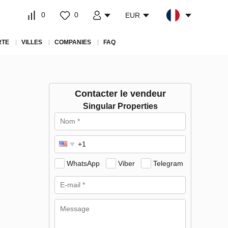
0
0
EUR
RTE
VILLES
COMPANIES
FAQ
Contacter le vendeur
Singular Properties
WhatsApp
Viber
Telegram