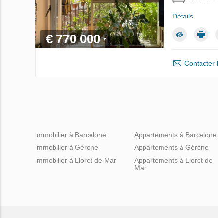
Détails
€ 770 000
Contacter 
Immobilier à Barcelone
Appartements à Barcelone
Immobilier à Gérone
Appartements à Gérone
Immobilier à Lloret de Mar
Appartements à Lloret de
Mar