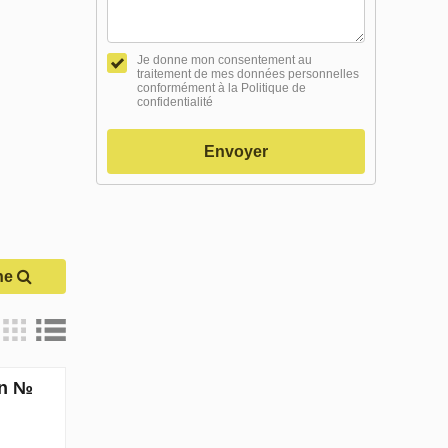
Je donne mon consentement au
traitement de mes données personnelles
conformément à la Politique de
confidentialité
Envoyer
he
in №