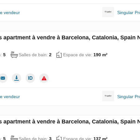
le vendeur
Singular Pr
 apartment à vendre à Barcelona, Catalonia, Spain
s:
5
Salles de bain:
2
Espace de vie:
190 m²
le vendeur
Singular Pr
 apartment à vendre à Barcelona, Catalonia, Spain
s:
5
Salles de bain:
3
Espace de vie:
137 m²