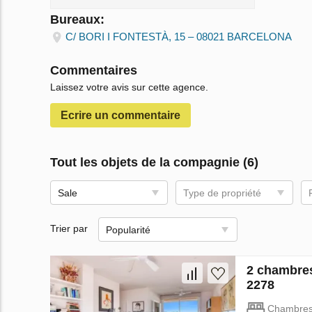
Bureaux:
C/ BORI I FONTESTÀ, 15 – 08021 BARCELONA
Commentaires
Laissez votre avis sur cette agence.
Ecrire un сommentaire
Tout les objets de la compagnie (6)
Sale
Type de propriété
Trier par
Popularité
2 chambres
2278
Chambre