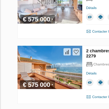
Détails
€ 575 000
Contacter 
2 chambres
2279
Chambre
Détails
€ 575 000
Contacter 