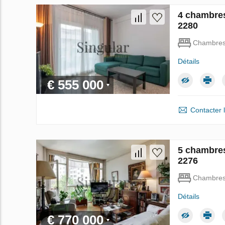
4 chambres
2280
Chambre
Détails
€ 555 000
Contacter 
5 chambres
2276
Chambre
Détails
€ 770 000