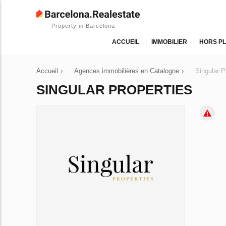
Property in Barcelona
ACCUEIL
IMMOBILIER
HORS P
Accueil
›
Agences immobilières en Catalogne
›
Singular P
SINGULAR PROPERTIES