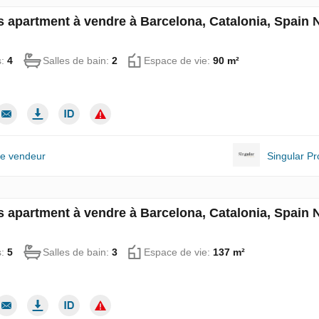
 apartment à vendre à Barcelona, Catalonia, Spain
s:
4
Salles de bain:
2
Espace de vie:
90 m²
le vendeur
Singular Pr
 apartment à vendre à Barcelona, Catalonia, Spain
s:
5
Salles de bain:
3
Espace de vie:
137 m²