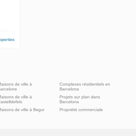
operties
aisons de ville à
Complexes résidentiels en
arcelone
Barcelona
aisons de ville à
Projets sur plan dans
astelldefels
Barcelona
aisons de ville à Begur
Propriété commerciale