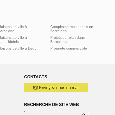
aisons de ville à
Complexes résidentiels en
arcelone
Barcelona
aisons de ville à
Projets sur plan dans
astelldefels
Barcelona
aisons de ville à Begur
Propriété commerciale
CONTACTS
Envoyez-nous un mail
RECHERCHE DE SITE WEB