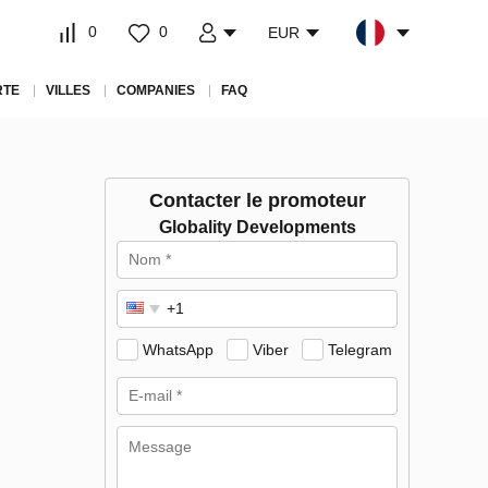
0
0
EUR
RTE
VILLES
COMPANIES
FAQ
Contacter le promoteur
Globality Developments
WhatsApp
Viber
Telegram