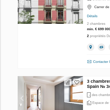
Carrer de
Détails
2 chambres
min. € 699 00
2
propriétés D
Contacter 
3 chambres
Spain № 3
des chamb
Espace de 