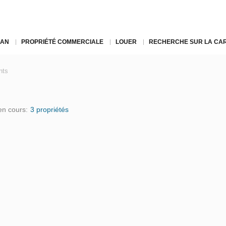
LAN
PROPRIÉTÉ COMMERCIALE
LOUER
RECHERCHE SUR LA CA
nts
en cours:
3 propriétés