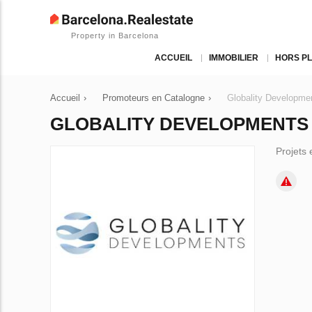
Property in Barcelona
ACCUEIL
IMMOBILIER
HORS P
Accueil
›
Promoteurs en Catalogne
›
Globality Developme
GLOBALITY DEVELOPMENTS
Projets 