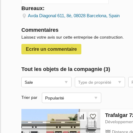
Bureaux:
Avda Diagonal 611, 8è, 08028 Barcelona, Spain
Commentaires
Laissez votre avis sur cette entreprise de construction.
Ecrire un сommentaire
Tout les objets de la compagnie (3)
Sale
Type de propriété
Trier par
Popularité
Trafalgar 
Développemen
Distance d