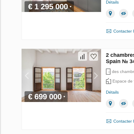
Détails
€ 1 295 000
Contacter 
2 chambres
Spain № 3
des chamb
Espace de 
Détails
€ 699 000
Contacter 