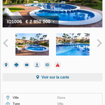
ID1006
€ 2 850 000
Voir sur la carte
Ville
Gava
Type
Villa