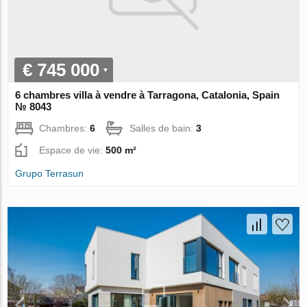
€ 745 000
6 chambres villa à vendre à Tarragona, Catalonia, Spain
№ 8043
Chambres:
6
Salles de bain:
3
Espace de vie:
500 m²
Grupo Terrasun