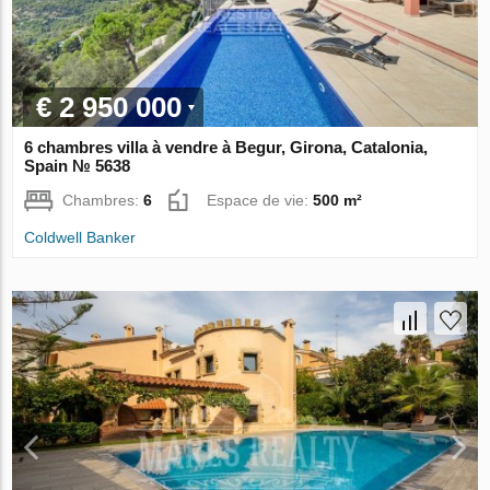
€ 2 950 000
6 chambres villa à vendre à Begur, Girona, Catalonia,
Spain № 5638
Chambres:
6
Espace de vie:
500 m²
Coldwell Banker