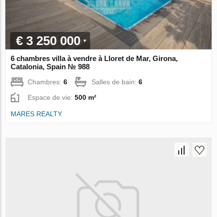
€ 3 250 000
6 chambres villa à vendre à Lloret de Mar, Girona,
Catalonia, Spain № 988
Chambres:
6
Salles de bain:
6
Espace de vie:
500 m²
MARES REALTY