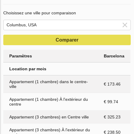
Choisissez une ville pour comparaison
Comparer
Paramètres
Barcelona
Location par mois
Appartement (1 chambre) dans le centre-
€ 173.46
ville
Appartement (1 chambre) À l'extérieur du
€ 99.74
centre
Appartement (3 chambres) en Centre ville
€ 325.23
Appartement (3 chambres) À l'extérieur du
€ 238.50