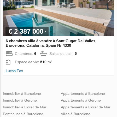
€ 2 387 000
6 chambres villa à vendre à Sant Cugat Del Valles,
Barcelona, Catalonia, Spain № 4330
Chambres:
6
Salles de bain:
5
Espace de vie:
510 m²
Lucas Fox
Immobilier à Barcelone
Appartements à Barcelone
Immobilier à Gérone
Appartements à Gérone
Immobilier à Lloret de Mar
Appartements à Lloret de Mar
Penthouses à Barcelone
Villas à Barcelone