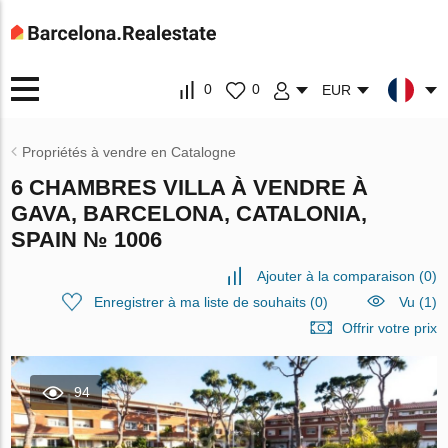
0
0
EUR
Propriétés à vendre en Catalogne
6 CHAMBRES VILLA À VENDRE À
GAVA, BARCELONA, CATALONIA,
SPAIN № 1006
Ajouter à la comparaison
(
0
)
Enregistrer à ma liste de souhaits
(
0
)
Vu (1)
Offrir votre prix
94