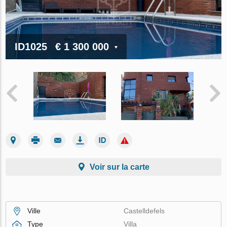
ID1025
€ 1 300 000
Voir sur la carte
Ville
Castelldefels
Type
Villa