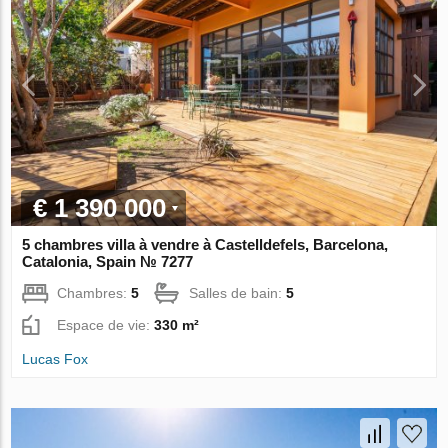
€ 1 390 000
5 chambres villa à vendre à Castelldefels, Barcelona,
Catalonia, Spain № 7277
Chambres:
5
Salles de bain:
5
Espace de vie:
330 m²
Lucas Fox