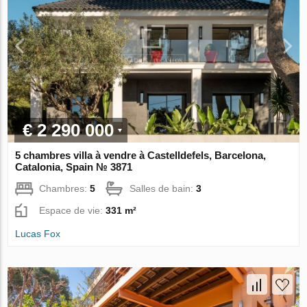
€ 2 290 000
5 chambres villa à vendre à Castelldefels, Barcelona,
Catalonia, Spain № 3871
Chambres:
5
Salles de bain:
3
Espace de vie:
331 m²
Lucas Fox