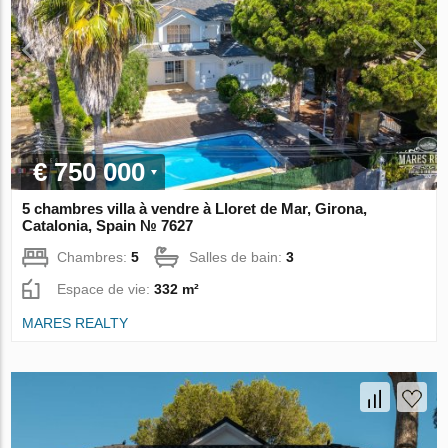
€ 750 000
5 chambres villa à vendre à Lloret de Mar, Girona,
Catalonia, Spain № 7627
Chambres:
5
Salles de bain:
3
Espace de vie:
332 m²
MARES REALTY