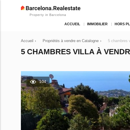
Property in Barcelona
ACCUEIL
IMMOBILIER
HORS P
Accueil
›
Propriétés à vendre en Catalogne
›
5 chambres v
5 CHAMBRES VILLA À VENDR
104