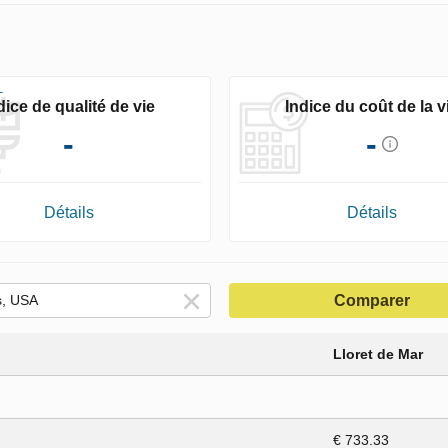
dice de qualité de vie
Indice du coût de la v
-
-
Détails
Détails
Comparer
Lloret de Mar
€ 733.33