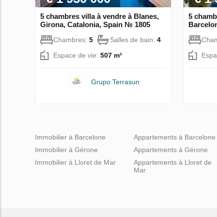
5 chambres villa à vendre à Blanes,
5 chambr
Girona, Catalonia, Spain № 1805
Barcelon
Chambres:
5
Salles de bain:
4
Cha
Espace de vie:
507 m²
Espa
Grupo Terrasun
Immobilier à Barcelone
Appartements à Barcelone
Immobilier à Gérone
Appartements à Gérone
Immobilier à Lloret de Mar
Appartements à Lloret de
Mar