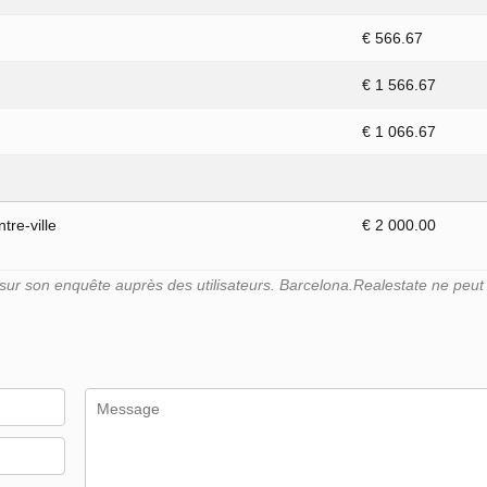
€ 566.67
€ 1 566.67
€ 1 066.67
tre-ville
€ 2 000.00
r son enquête auprès des utilisateurs. Barcelona.Realestate ne peut g