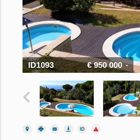
ID1093
€ 950 000