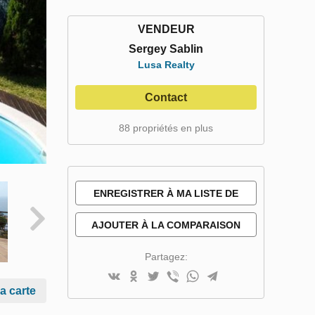
VENDEUR
Sergey Sablin
Lusa Realty
Contact
88 propriétés en plus
ENREGISTRER À MA LISTE DE
SOUHAITS
AJOUTER À LA COMPARAISON
Partagez:
la carte