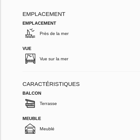
EMPLACEMENT
EMPLACEMENT
Près de la mer
VUE
Vue sur la mer
CARACTÉRISTIQUES
BALCON
Terrasse
MEUBLE
Meublé