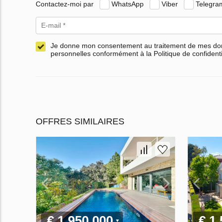
Contactez-moi par
WhatsApp
Viber
Telegra
Je donne mon consentement au traitement de mes d
personnelles conformément à la Politique de confidenti
OFFRES SIMILAIRES
€ 1 950 000
€ 1