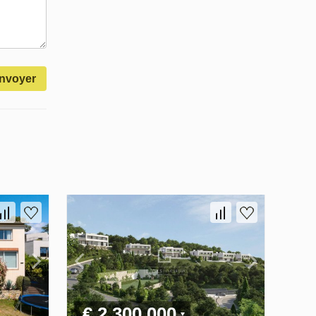
nvoyer
€ 2 300 000