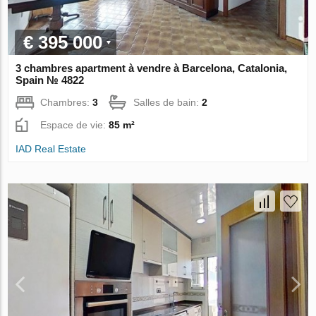
€ 395 000
3 chambres apartment à vendre à Barcelona, Catalonia,
Spain № 4822
Chambres:
3
Salles de bain:
2
Espace de vie:
85 m²
IAD Real Estate