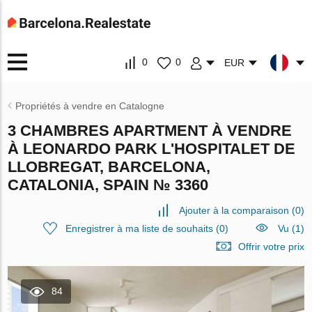
0
0
EUR
Propriétés à vendre en Catalogne
3 CHAMBRES APARTMENT À VENDRE
À LEONARDO PARK L'HOSPITALET DE
LLOBREGAT, BARCELONA,
CATALONIA, SPAIN № 3360
Ajouter à la comparaison
(
0
)
Enregistrer à ma liste de souhaits
(
0
)
Vu (1)
Offrir votre prix
84