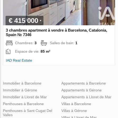
€ 415 000
3 chambres apartment à vendre à Barcelona, Catalonia,
Spain № 7346
Chambres:
3
Salles de bain:
1
Espace de vie:
85 m²
IAD Real Estate
Immobilier à Barcelone
Appartements à Barcelone
Immobilier à Gérone
Appartements à Gérone
Immobilier à Lloret de Mar
Appartements à Lloret de Mar
Penthouses à Barcelone
Villas à Barcelone
Penthouses à Sant Cugat Del
Villas à Gérone
Valles
Villas à Lloret de Mar