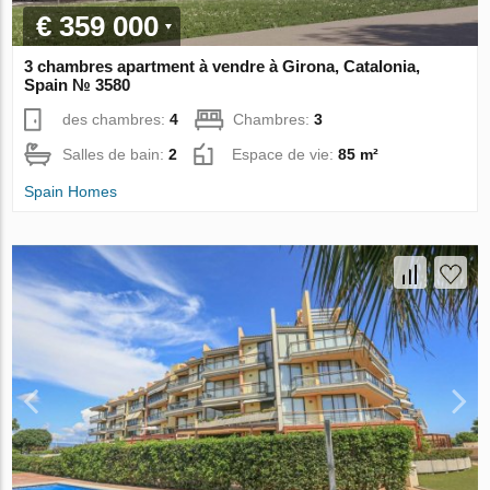
€ 359 000
3 chambres apartment à vendre à Girona, Catalonia,
Spain № 3580
des chambres:
4
Chambres:
3
Salles de bain:
2
Espace de vie:
85 m²
Spain Homes