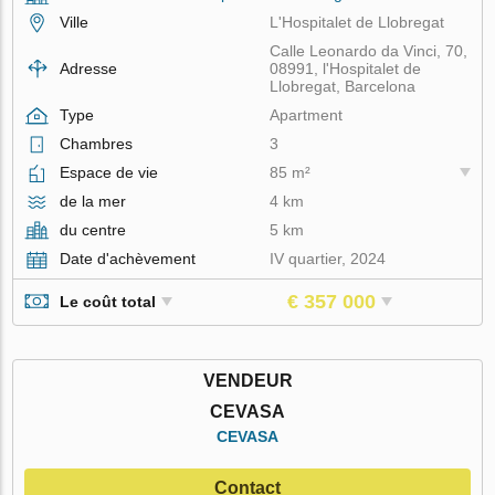
Ville
L'Hospitalet de Llobregat
Calle Leonardo da Vinci, 70,
Adresse
08991, l'Hospitalet de
Llobregat, Barcelona
Type
Apartment
Chambres
3
Espace de vie
85 m²
de la mer
4 km
du centre
5 km
Date d'achèvement
IV quartier, 2024
€ 357 000
Le coût total
VENDEUR
CEVASA
CEVASA
Contact