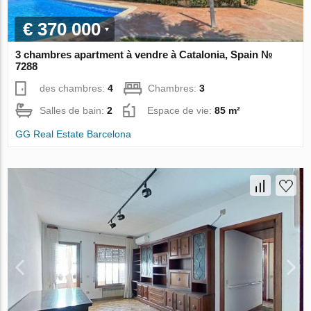
€ 370 000
3 chambres apartment à vendre à Catalonia, Spain №
7288
des chambres:
4
Chambres:
3
Salles de bain:
2
Espace de vie:
85 m²
GG Real Estate Barcelona