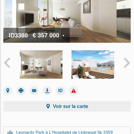
ID3360
€ 357 000
Voir sur la carte
Leonardo Park à L'Hospitalet de Llobregat № 3359