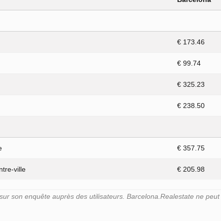
€ 173.46
€ 99.74
€ 325.23
€ 238.50
e
€ 357.75
tre-ville
€ 205.98
r son enquête auprès des utilisateurs. Barcelona.Realestate ne peut g