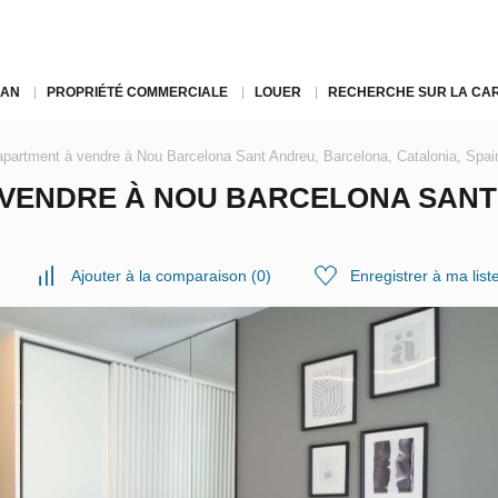
LAN
PROPRIÉTÉ COMMERCIALE
LOUER
RECHERCHE SUR LA CA
partment à vendre à Nou Barcelona Sant Andreu, Barcelona, Catalonia, Spa
 VENDRE À NOU BARCELONA SANT
Ajouter à la comparaison
(
0
)
Enregistrer à ma list