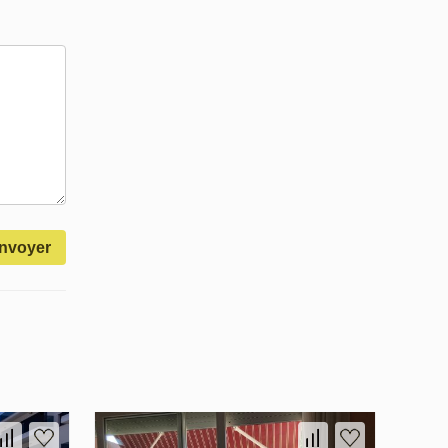
nvoyer