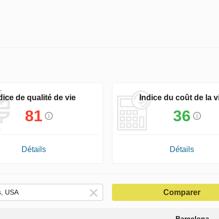
dice de qualité de vie
Indice du coût de la v
81
36
Détails
Détails
Comparer
Barcelona