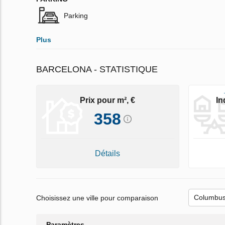
Parking
Plus
BARCELONA - STATISTIQUE
Prix pour m², €
In
358
Détails
Choisissez une ville pour comparaison
Paramètres