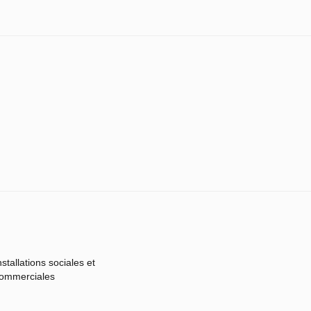
nstallations sociales et
ommerciales