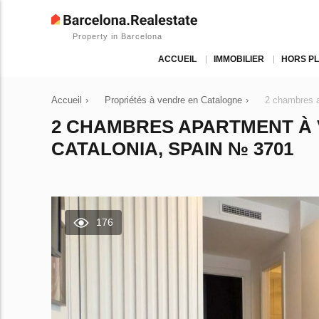
Property in Barcelona
ACCUEIL
IMMOBILIER
HORS P
Accueil
›
Propriétés à vendre en Catalogne
›
2 chambres a
2 CHAMBRES APARTMENT À
CATALONIA, SPAIN № 3701
176