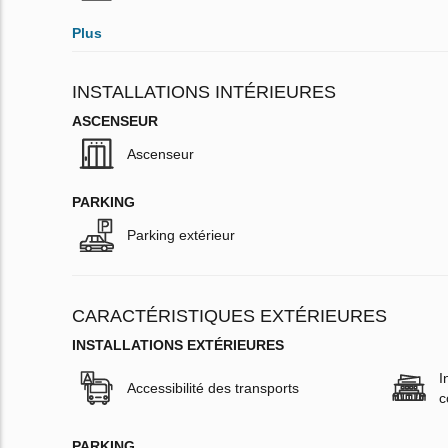
Plus
INSTALLATIONS INTÉRIEURES
ASCENSEUR
Ascenseur
PARKING
Parking extérieur
CARACTÉRISTIQUES EXTÉRIEURES
INSTALLATIONS EXTÉRIEURES
I
Accessibilité des transports
c
PARKING