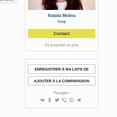
Natalia Molina
Corp
Contact
61 propriété en plus
ENREGISTRER À MA LISTE DE
SOUHAITS
AJOUTER À LA COMPARAISON
Partagez: