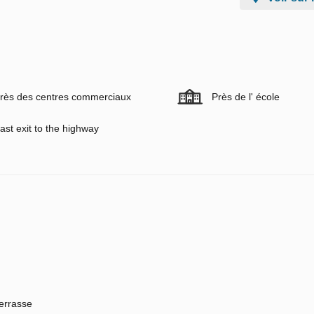
rès des centres commerciaux
Près de l' école
ast exit to the highway
errasse