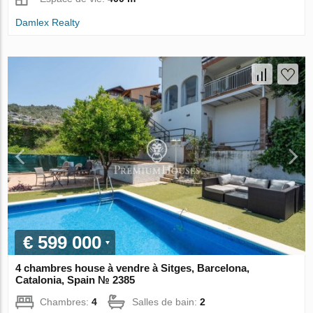
Damlex Realty
€ 599 000
4 chambres house à vendre à Sitges, Barcelona,
Catalonia, Spain № 2385
Chambres:
4
Salles de bain:
2