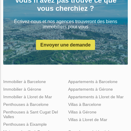
Vous n'avez pas trouvé ce que
vous cherchiez ?
Écrivez-nous et nos agences trouveront des biens
immobiliers pour vous
Envoyer une demande
Immobilier à Barcelone
Appartements à Barcelone
Immobilier à Gérone
Appartements à Gérone
Immobilier à Lloret de Mar
Appartements à Lloret de Mar
Penthouses à Barcelone
Villas à Barcelone
Penthouses à Sant Cugat Del
Villas à Gérone
Valles
Villas à Lloret de Mar
Penthouses à Eixample