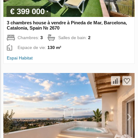
€ 399 000
3 chambres house à vendre à Pineda de Mar, Barcelona,
Catalonia, Spain № 2670
Chambres:
3
Salles de bain:
2
Espace de vie:
130 m²
Espai Habitat