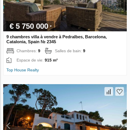
€ 5 750 000
9 chambres villa à vendre à Pedralbes, Barcelona,
Catalonia, Spain № 2345
Chambres:
9
Salles de bain:
9
Espace de vie:
915 m²
Top House Realty