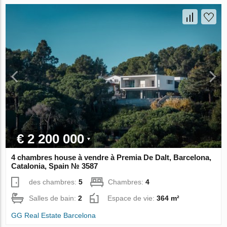
€ 2 200 000
4 chambres house à vendre à Premia De Dalt, Barcelona,
Catalonia, Spain № 3587
des chambres:
5
Chambres:
4
Salles de bain:
2
Espace de vie:
364 m²
GG Real Estate Barcelona