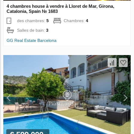
4 chambres house à vendre à Lloret de Mar, Girona,
Catalonia, Spain № 1683
des chambres:
5
Chambres:
4
Salles de bain:
3
GG Real Estate Barcelona