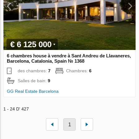
€ 6 125 000
6 chambres house à vendre à Sant Andreu de Llavaneres,
Barcelona, Catalonia, Spain № 1368
des chambres:
7
Chambres:
6
Salles de bain:
9
GG Real Estate Barcelona
1 - 24 D' 427
1