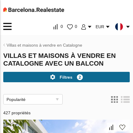
0
0
EUR
Villas et maisons à vendre en Catalogne
VILLAS ET MAISONS À VENDRE EN
CATALOGNE AVEC UN BALCON
Filtres
2
Popularité
427 propriétés