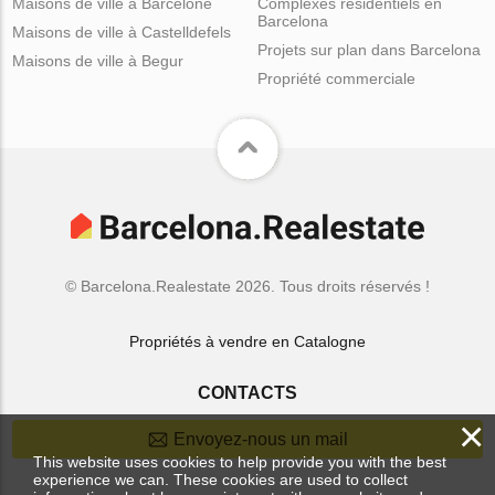
Maisons de ville à Barcelone
Complexes résidentiels en
Barcelona
Maisons de ville à Castelldefels
Projets sur plan dans Barcelona
Maisons de ville à Begur
Propriété commerciale
© Barcelona.Realestate 2026. Tous droits réservés !
Propriétés à vendre en Catalogne
CONTACTS
×
Envoyez-nous un mail
This website uses cookies to help provide you with the best
experience we can. These cookies are used to collect