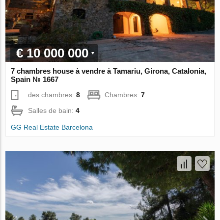
€ 10 000 000
7 chambres house à vendre à Tamariu, Girona, Catalonia,
Spain № 1667
des chambres:
8
Chambres:
7
Salles de bain:
4
GG Real Estate Barcelona