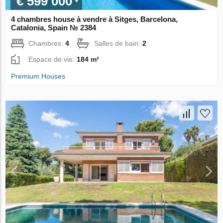
€ 599 000
4 chambres house à vendre à Sitges, Barcelona,
Catalonia, Spain № 2384
Chambres:
4
Salles de bain:
2
Espace de vie:
184 m²
Premium Houses