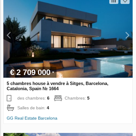
€ 2 709 000
5 chambres house à vendre à Sitges, Barcelona,
Catalonia, Spain № 1664
des chambres:
6
Chambres:
5
Salles de bain:
4
GG Real Estate Barcelona