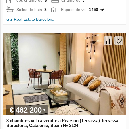
des chambres:
8
Chambres:
7
Salles de bain:
8
Espace de vie:
1450 m²
GG Real Estate Barcelona
€ 482 200
3 chambres villa à vendre à Pearson (Terrassa) Terrassa,
Barcelona, Catalonia, Spain № 3124