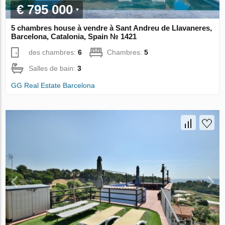
€ 795 000
5 chambres house à vendre à Sant Andreu de Llavaneres,
Barcelona, Catalonia, Spain № 1421
des chambres:
6
Chambres:
5
Salles de bain:
3
GG Real Estate Barcelona