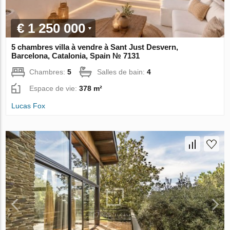
€ 1 250 000
5 chambres villa à vendre à Sant Just Desvern,
Barcelona, Catalonia, Spain № 7131
Chambres:
5
Salles de bain:
4
Espace de vie:
378 m²
Lucas Fox