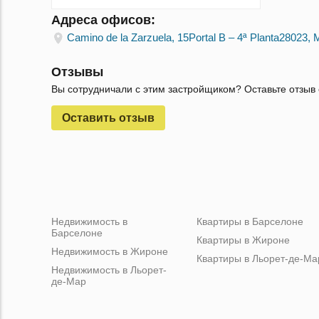
Адреса офисов:
Camino de la Zarzuela, 15Portal B – 4ª Planta28023, 
Отзывы
Вы сотрудничали с этим застройщиком? Оставьте отзыв 
Оставить отзыв
Недвижимость в
Квартиры в Барселоне
Барселоне
Квартиры в Жироне
Недвижимость в Жироне
Квартиры в Льорет-де-Ма
Недвижимость в Льорет-
де-Мар