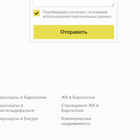
Подтверждаю согласие с условиями
использования персональных данных
Отправить
аунхаусы в Барселоне
ЖК в Барселоне
аунхаусы в
Строящиеся ЖК в
астельдефельсе
Барселоне
аунхаусы в Багуре
Коммерческая
недвижимость