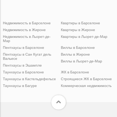
Недвижимость в Барселоне
Квартиры в Барселоне
Недвижимость в Жироне
Квартиры в Жироне
Недвижимость в Льорет-де-
Квартиры в Льорет-де-Мар
Мар
Пентхаусы в Барселоне
Виллы в Барселоне
Пентхаусы в Сан Кугат дель
Виллы в Жироне
Вальесе
Виллы в Льорет-де-Мар
Пентхаусы в Эшампле
Таунхаусы в Барселоне
ЖК в Барселоне
Таунхаусы в Кастельдефельсе
Строящиеся ЖК в Барселоне
Таунхаусы в Багуре
Коммерческая недвижимость