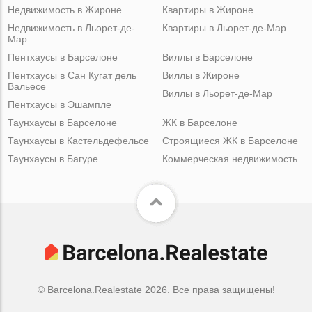
Недвижимость в Жироне
Квартиры в Жироне
Недвижимость в Льорет-де-
Квартиры в Льорет-де-Мар
Мар
Пентхаусы в Барселоне
Виллы в Барселоне
Пентхаусы в Сан Кугат дель
Виллы в Жироне
Вальесе
Виллы в Льорет-де-Мар
Пентхаусы в Эшампле
Таунхаусы в Барселоне
ЖК в Барселоне
Таунхаусы в Кастельдефельсе
Строящиеся ЖК в Барселоне
Таунхаусы в Багуре
Коммерческая недвижимость
© Barcelona.Realestate 2026. Все права защищены!