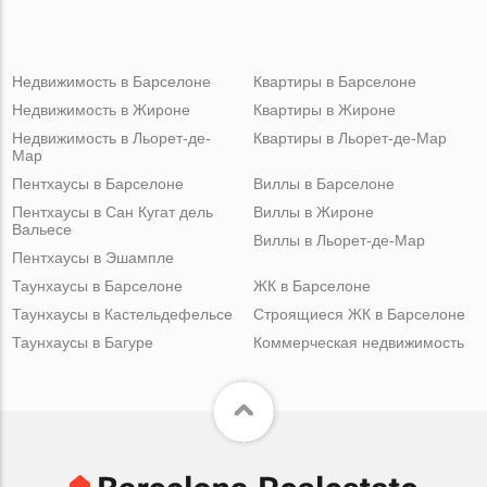
Недвижимость в Барселоне
Квартиры в Барселоне
Недвижимость в Жироне
Квартиры в Жироне
Недвижимость в Льорет-де-
Квартиры в Льорет-де-Мар
Мар
Пентхаусы в Барселоне
Виллы в Барселоне
Пентхаусы в Сан Кугат дель
Виллы в Жироне
Вальесе
Виллы в Льорет-де-Мар
Пентхаусы в Эшампле
Таунхаусы в Барселоне
ЖК в Барселоне
Таунхаусы в Кастельдефельсе
Строящиеся ЖК в Барселоне
Таунхаусы в Багуре
Коммерческая недвижимость