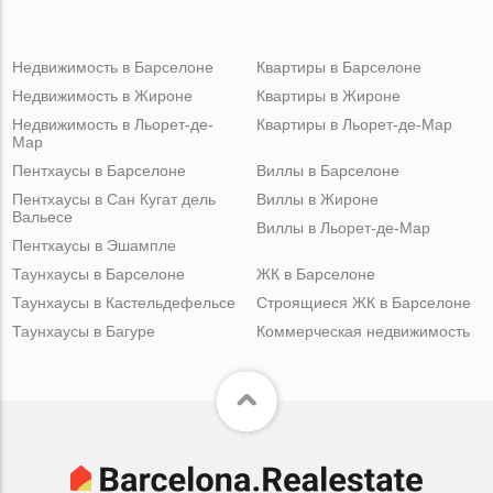
Недвижимость в Барселоне
Квартиры в Барселоне
Недвижимость в Жироне
Квартиры в Жироне
Недвижимость в Льорет-де-
Квартиры в Льорет-де-Мар
Мар
Пентхаусы в Барселоне
Виллы в Барселоне
Пентхаусы в Сан Кугат дель
Виллы в Жироне
Вальесе
Виллы в Льорет-де-Мар
Пентхаусы в Эшампле
Таунхаусы в Барселоне
ЖК в Барселоне
Таунхаусы в Кастельдефельсе
Строящиеся ЖК в Барселоне
Таунхаусы в Багуре
Коммерческая недвижимость