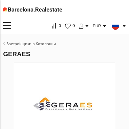
0
0
EUR
Застройщики в Каталонии
GERAES