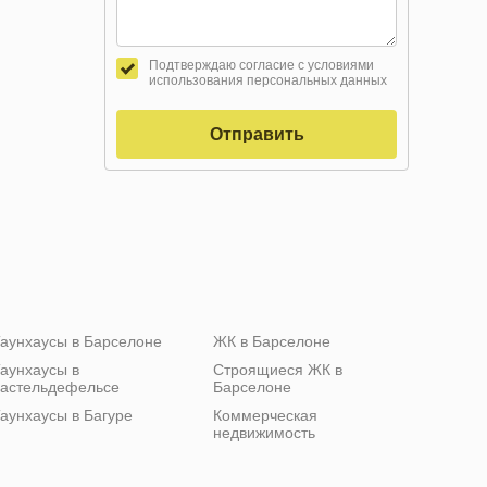
Подтверждаю согласие с условиями
использования персональных данных
Отправить
аунхаусы в Барселоне
ЖК в Барселоне
аунхаусы в
Строящиеся ЖК в
астельдефельсе
Барселоне
аунхаусы в Багуре
Коммерческая
недвижимость