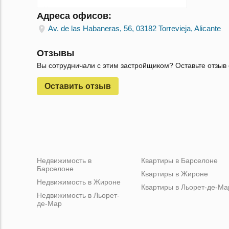
Адреса офисов:
Av. de las Habaneras, 56, 03182 Torrevieja, Alicante
Отзывы
Вы сотрудничали с этим застройщиком? Оставьте отзыв 
Оставить отзыв
Недвижимость в
Квартиры в Барселоне
Барселоне
Квартиры в Жироне
Недвижимость в Жироне
Квартиры в Льорет-де-Ма
Недвижимость в Льорет-
де-Мар