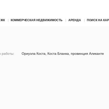
 ЖК
КОММЕРЧЕСКАЯ НЕДВИЖИМОСТЬ
АРЕНДА
ПОИСК НА КАР
 работы:
Ориуэла Коста, Коста Бланка, провинция Аликанте