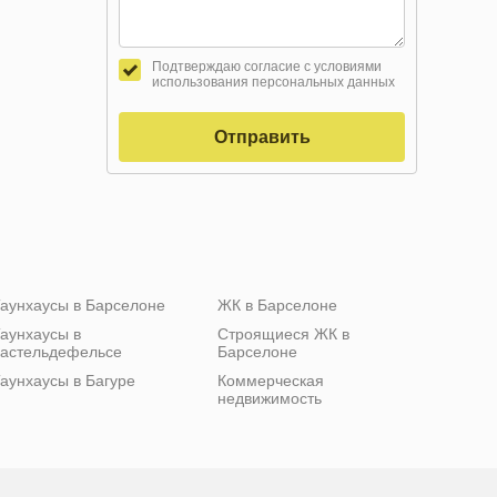
Подтверждаю согласие с условиями
использования персональных данных
Отправить
аунхаусы в Барселоне
ЖК в Барселоне
аунхаусы в
Строящиеся ЖК в
астельдефельсе
Барселоне
аунхаусы в Багуре
Коммерческая
недвижимость