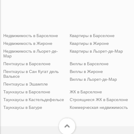
Недвижимость в Барселоне
Квартиры в Барселоне
Недвижимость в Жироне
Квартиры в Жироне
Недвижимость в Льорет-де-
Квартиры в Льорет-де-Мар
Мар
Пентхаусы в Барселоне
Виллы в Барселоне
Пентхаусы в Сан Кугат дель
Виллы в Жироне
Вальесе
Виллы в Льорет-де-Мар
Пентхаусы в Эшампле
Таунхаусы в Барселоне
ЖК в Барселоне
Таунхаусы в Кастельдефельсе
Строящиеся ЖК в Барселоне
Таунхаусы в Багуре
Коммерческая недвижимость