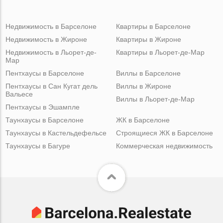
Недвижимость в Барселоне
Квартиры в Барселоне
Недвижимость в Жироне
Квартиры в Жироне
Недвижимость в Льорет-де-
Квартиры в Льорет-де-Мар
Мар
Пентхаусы в Барселоне
Виллы в Барселоне
Пентхаусы в Сан Кугат дель
Виллы в Жироне
Вальесе
Виллы в Льорет-де-Мар
Пентхаусы в Эшампле
Таунхаусы в Барселоне
ЖК в Барселоне
Таунхаусы в Кастельдефельсе
Строящиеся ЖК в Барселоне
Таунхаусы в Багуре
Коммерческая недвижимость