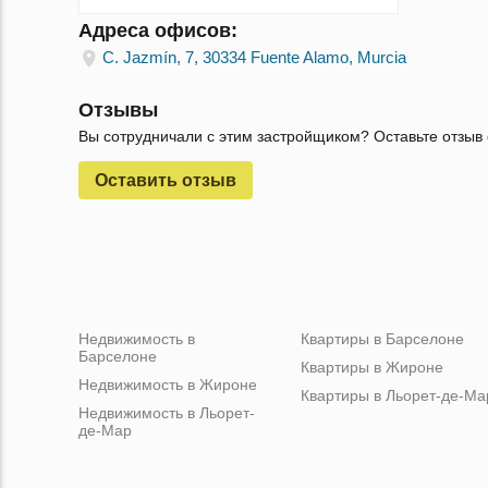
Адреса офисов:
C. Jazmín, 7, 30334 Fuente Alamo, Murcia
Отзывы
Вы сотрудничали с этим застройщиком? Оставьте отзыв 
Оставить отзыв
Недвижимость в
Квартиры в Барселоне
Барселоне
Квартиры в Жироне
Недвижимость в Жироне
Квартиры в Льорет-де-Ма
Недвижимость в Льорет-
де-Мар