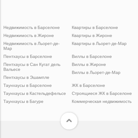
Недвижимость в Барселоне
Квартиры в Барселоне
Недвижимость в Жироне
Квартиры в Жироне
Недвижимость в Льорет-де-
Квартиры в Льорет-де-Мар
Мар
Пентхаусы в Барселоне
Виллы в Барселоне
Пентхаусы в Сан Кугат дель
Виллы в Жироне
Вальесе
Виллы в Льорет-де-Мар
Пентхаусы в Эшампле
Таунхаусы в Барселоне
ЖК в Барселоне
Таунхаусы в Кастельдефельсе
Строящиеся ЖК в Барселоне
Таунхаусы в Багуре
Коммерческая недвижимость