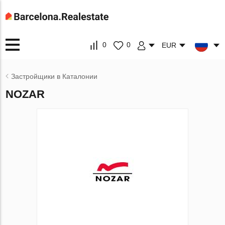
0
0
EUR
Застройщики в Каталонии
NOZAR