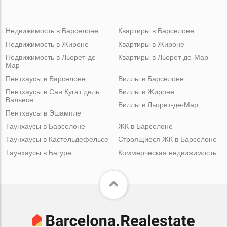
Недвижимость в Барселоне
Квартиры в Барселоне
Недвижимость в Жироне
Квартиры в Жироне
Недвижимость в Льорет-де-
Квартиры в Льорет-де-Мар
Мар
Пентхаусы в Барселоне
Виллы в Барселоне
Пентхаусы в Сан Кугат дель
Виллы в Жироне
Вальесе
Виллы в Льорет-де-Мар
Пентхаусы в Эшампле
Таунхаусы в Барселоне
ЖК в Барселоне
Таунхаусы в Кастельдефельсе
Строящиеся ЖК в Барселоне
Таунхаусы в Багуре
Коммерческая недвижимость