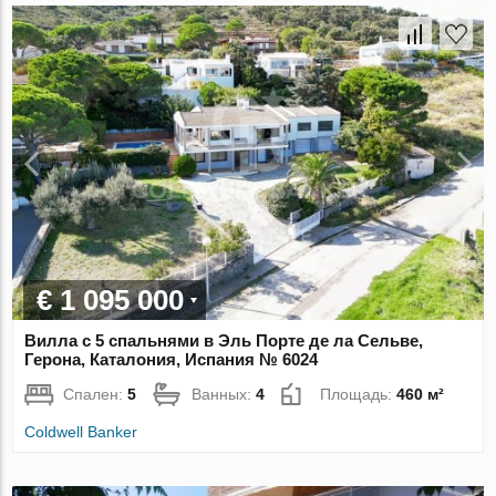
€ 1 095 000
Вилла с 5 спальнями в Эль Порте де ла Сельве,
Герона, Каталония, Испания № 6024
Спален:
5
Ванных:
4
Площадь:
460 м²
Coldwell Banker