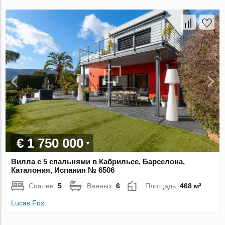
€ 1 750 000
Вилла с 5 спальнями в Кабрильсе, Барселона,
Каталония, Испания № 6506
Спален:
5
Ванных:
6
Площадь:
468 м²
Lucas Fox