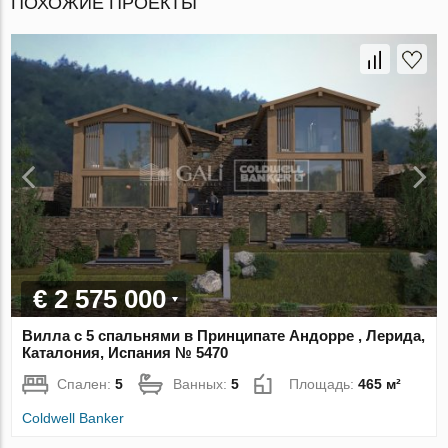
ПОХОЖИЕ ПРОЕКТЫ
€ 2 575 000
Вилла с 5 спальнями в Принципате Андорре , Лерида,
Каталония, Испания № 5470
Спален:
5
Ванных:
5
Площадь:
465 м²
Coldwell Banker