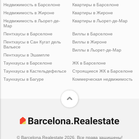
Недвижимость в Барселоне
Квартиры в Барселоне
Недвижимость в Жироне
Квартиры в Жироне
Недвижимость в Льорет-де-
Квартиры в Льорет-де-Мар
Мар
Пентхаусы в Барселоне
Виллы в Барселоне
Пентхаусы в Сан Кугат дель
Виллы в Жироне
Вальесе
Виллы в Льорет-де-Мар
Пентхаусы в Эшампле
Таунхаусы в Барселоне
ЖК в Барселоне
Таунхаусы в Кастельдефельсе
Строящиеся ЖК в Барселоне
Таунхаусы в Багуре
Коммерческая недвижимость
© Barcelona.Realestate 2026. Все права защищены!