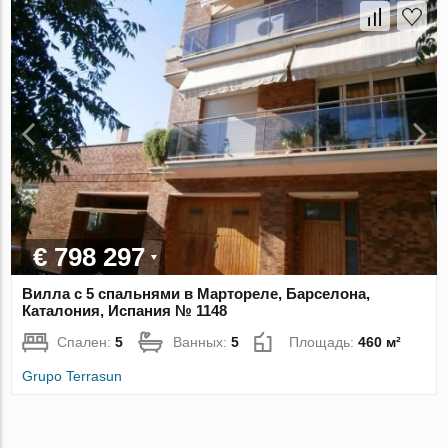
€ 798 297
Вилла с 5 спальнями в Мартореле, Барселона,
Каталония, Испания № 1148
Спален:
5
Ванных:
5
Площадь:
460 м²
Grupo Terrasun