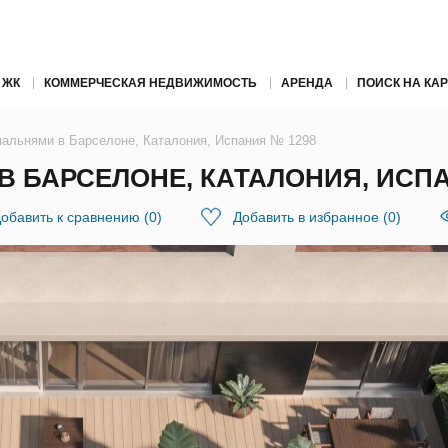
 ЖК
КОММЕРЧЕСКАЯ НЕДВИЖИМОСТЬ
АРЕНДА
ПОИСК НА КАР
спальнями в Барселоне, Каталония, Испания № 1298
В БАРСЕЛОНЕ, КАТАЛОНИЯ, ИСПА
обавить к сравнению
(
0
)
Добавить в избранное
(
0
)