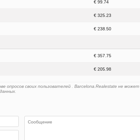
€ 99.74
€ 325.23
€ 238.50
€ 357.75
€ 205.98
е опросов своих пользователей . Barcelona.Realestate не может
данных.