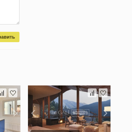
равить