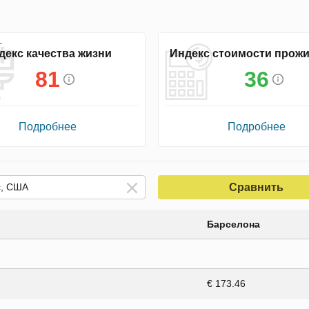
декс качества жизни
Индекс стоимости прож
81
36
Подробнее
Подробнее
Сравнить
Барселона
€ 173.46