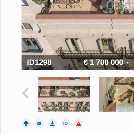
ID1298
€ 1 700 000