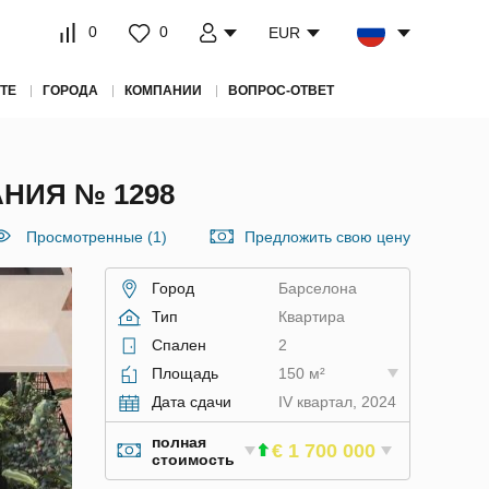
0
0
EUR
ТЕ
ГОРОДА
КОМПАНИИ
ВОПРОС-ОТВЕТ
НИЯ № 1298
Просмотренные (1)
Предложить свою цену
Город
Барселона
Тип
Квартира
Спален
2
Площадь
150 м²
Дата сдачи
IV квартал, 2024
полная
€ 1 700 000
стоимость