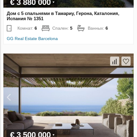
€ 3 880 000
Дом с 5 спальнями в Тамариу, Герона, Каталония,
Испания № 1351
Комнат:
6
Спален:
5
Ванных:
6
GG Real Estate Barcelona
€ 3 500 000