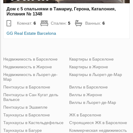
Дом с 5 спальнями в Тамариу, Герона, Каталония,
Испания № 1348
Комнат:
6
Спален:
5
Ванных:
6
GG Real Estate Barcelona
Недвижимость в Барселоне
Квартиры в Барселоне
Недвижимость в Жироне
Квартиры в Жироне
Недвижимость в Льорет-де-
Квартиры в Льорет-де-Мар
Мар
Пентхаусы в Барселоне
Виллы в Барселоне
Пентхаусы в Сан Кугат дель
Виллы в Жироне
Вальесе
Виллы в Льорет-де-Мар
Пентхаусы в Эшампле
Таунхаусы в Барселоне
ЖК в Барселоне
Таунхаусы в Кастельдефельсе
Строящиеся ЖК в Барселоне
Таунхаусы в Багуре
Коммерческая недвижимость