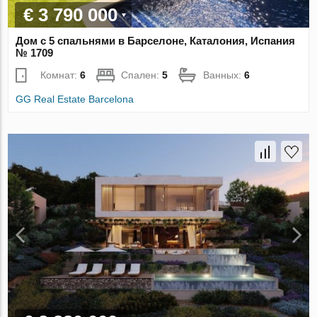
€ 3 790 000
Дом с 5 спальнями в Барселоне, Каталония, Испания
№ 1709
Комнат:
6
Спален:
5
Ванных:
6
GG Real Estate Barcelona