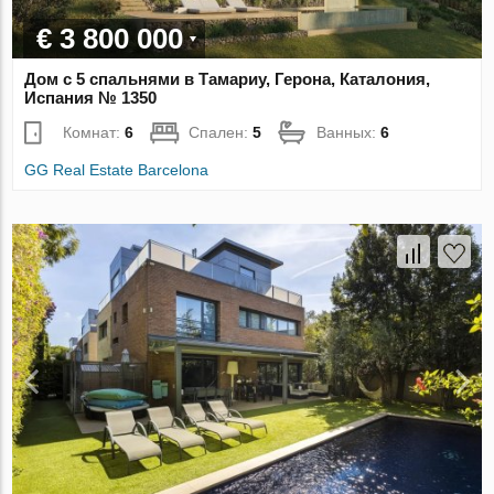
€ 3 800 000
Дом с 5 спальнями в Тамариу, Герона, Каталония,
Испания № 1350
Комнат:
6
Спален:
5
Ванных:
6
GG Real Estate Barcelona