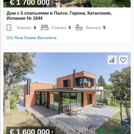
€ 1 700 000
Дом с 5 спальнями в Палсе, Герона, Каталония,
Испания № 1644
Комнат:
6
Спален:
5
Ванных:
5
GG Real Estate Barcelona
€ 1 600 000