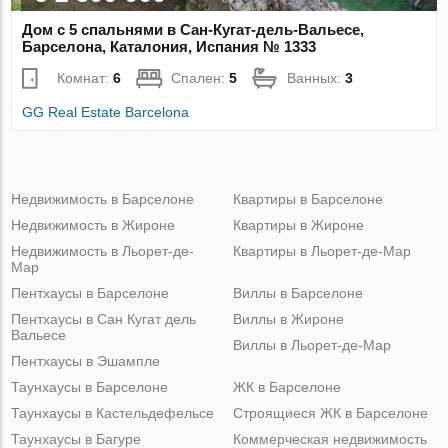
Дом с 5 спальнями в Сан-Кугат-дель-Вальесе,
Барселона, Каталония, Испания № 1333
Комнат:
6
Спален:
5
Ванных:
3
GG Real Estate Barcelona
Недвижимость в Барселоне
Квартиры в Барселоне
Недвижимость в Жироне
Квартиры в Жироне
Недвижимость в Льорет-де-
Квартиры в Льорет-де-Мар
Мар
Пентхаусы в Барселоне
Виллы в Барселоне
Пентхаусы в Сан Кугат дель
Виллы в Жироне
Вальесе
Виллы в Льорет-де-Мар
Пентхаусы в Эшампле
Таунхаусы в Барселоне
ЖК в Барселоне
Таунхаусы в Кастельдефельсе
Строящиеся ЖК в Барселоне
Таунхаусы в Багуре
Коммерческая недвижимость