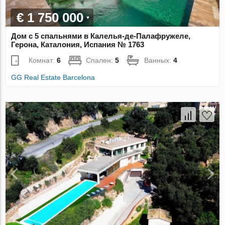
€ 1 750 000
Дом с 5 спальнями в Калелья-де-Палафружеле,
Герона, Каталония, Испания № 1763
Комнат:
6
Спален:
5
Ванных:
4
GG Real Estate Barcelona