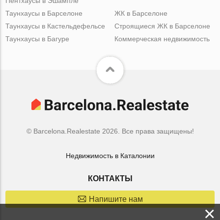
Пентхаусы в Эшампле
Таунхаусы в Барселоне
ЖК в Барселоне
Таунхаусы в Кастельдефельсе
Строящиеся ЖК в Барселоне
Таунхаусы в Багуре
Коммерческая недвижимость
© Barcelona.Realestate 2026. Все права защищены!
Недвижимость в Каталонии
КОНТАКТЫ
Напишите нам
×