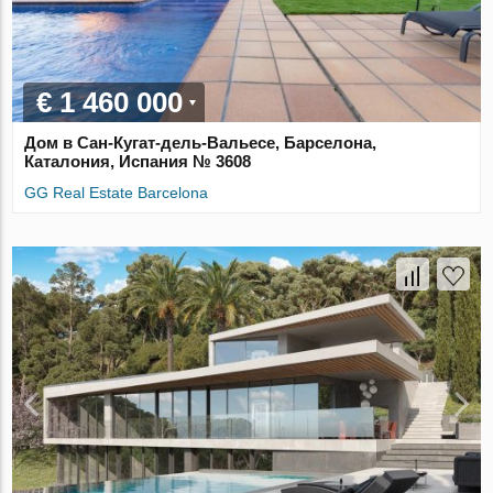
€ 1 460 000
Дом в Сан-Кугат-дель-Вальесе, Барселона,
Каталония, Испания № 3608
GG Real Estate Barcelona