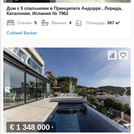
Дом с 5 спальнями в Принципате Андорре , Лерида,
Каталония, Испания № 7962
Спален:
5
Ванных:
4
Площадь:
387 м²
Coldwell Banker
€ 1 348 000