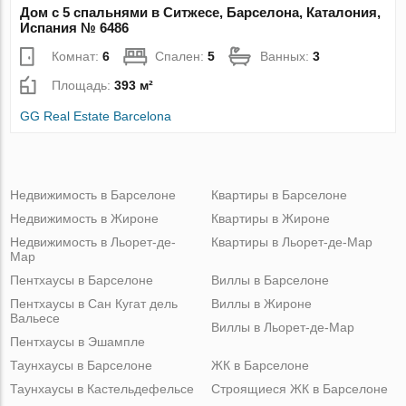
Дом с 5 спальнями в Ситжесе, Барселона, Каталония,
Испания № 6486
Комнат:
6
Спален:
5
Ванных:
3
Площадь:
393 м²
GG Real Estate Barcelona
Недвижимость в Барселоне
Квартиры в Барселоне
Недвижимость в Жироне
Квартиры в Жироне
Недвижимость в Льорет-де-
Квартиры в Льорет-де-Мар
Мар
Пентхаусы в Барселоне
Виллы в Барселоне
Пентхаусы в Сан Кугат дель
Виллы в Жироне
Вальесе
Виллы в Льорет-де-Мар
Пентхаусы в Эшампле
Таунхаусы в Барселоне
ЖК в Барселоне
Таунхаусы в Кастельдефельсе
Строящиеся ЖК в Барселоне