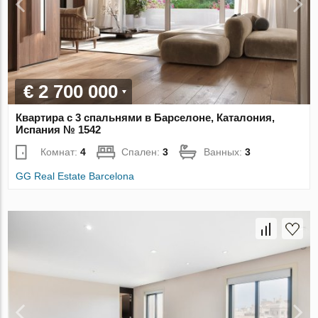
€ 2 700 000
Квартира с 3 спальнями в Барселоне, Каталония,
Испания № 1542
Комнат:
4
Спален:
3
Ванных:
3
GG Real Estate Barcelona