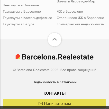
Виллы в Льорет-де-Мар
Пентхаусы в Эшампле
Таунхаусы в Барселоне
ЖК в Барселоне
Таунхаусы в Кастельдефельсе
Строящиеся ЖК в Барселоне
Таунхаусы в Багуре
Коммерческая недвижимость
© Barcelona.Realestate 2026. Все права защищены!
Недвижимость в Каталонии
КОНТАКТЫ
Напишите нам