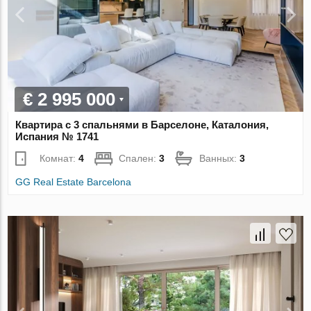
€ 2 995 000
Квартира с 3 спальнями в Барселоне, Каталония,
Испания № 1741
Комнат:
4
Спален:
3
Ванных:
3
GG Real Estate Barcelona