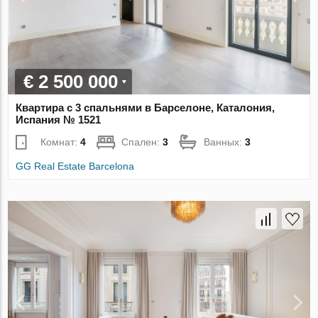
€ 2 500 000
Квартира с 3 спальнями в Барселоне, Каталония,
Испания № 1521
Комнат:
4
Спален:
3
Ванных:
3
GG Real Estate Barcelona