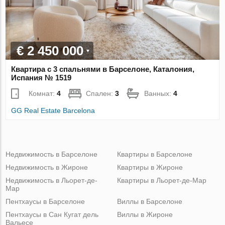
€ 2 450 000
Квартира с 3 спальнями в Барселоне, Каталония,
Испания № 1519
Комнат:
4
Спален:
3
Ванных:
4
GG Real Estate Barcelona
Недвижимость в Барселоне
Квартиры в Барселоне
Недвижимость в Жироне
Квартиры в Жироне
Недвижимость в Льорет-де-
Квартиры в Льорет-де-Мар
Мар
Пентхаусы в Барселоне
Виллы в Барселоне
Пентхаусы в Сан Кугат дель
Виллы в Жироне
Вальесе