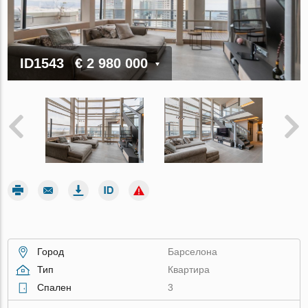
ID1543
€ 2 980 000
Город
Барселона
Тип
Квартира
Спален
3