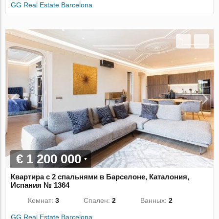
GG Real Estate Barcelona
€ 1 200 000
Квартира с 2 спальнями в Барселоне, Каталония,
Испания № 1364
Комнат:
3
Спален:
2
Ванных:
2
GG Real Estate Barcelona