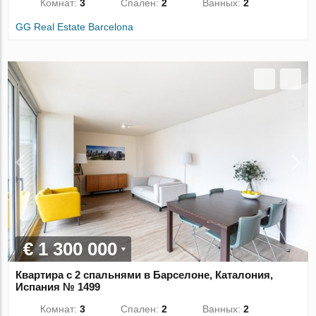
Комнат:
3
Спален:
2
Ванных:
2
GG Real Estate Barcelona
€ 1 300 000
Квартира с 2 спальнями в Барселоне, Каталония,
Испания № 1499
Комнат:
3
Спален:
2
Ванных:
2