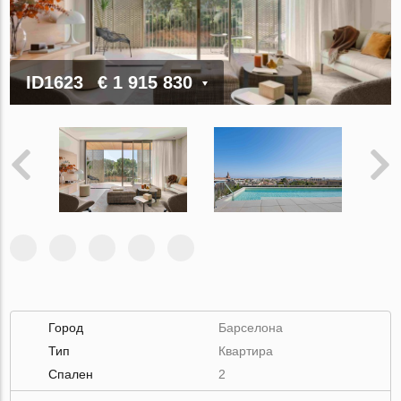
ID1623
€ 1 915 830
Город
Барселона
Тип
Квартира
Спален
2