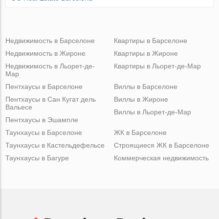
Недвижимость в Барселоне
Квартиры в Барселоне
Недвижимость в Жироне
Квартиры в Жироне
Недвижимость в Льорет-де-
Квартиры в Льорет-де-Мар
Мар
Пентхаусы в Барселоне
Виллы в Барселоне
Пентхаусы в Сан Кугат дель
Виллы в Жироне
Вальесе
Виллы в Льорет-де-Мар
Пентхаусы в Эшампле
Таунхаусы в Барселоне
ЖК в Барселоне
Таунхаусы в Кастельдефельсе
Строящиеся ЖК в Барселоне
Таунхаусы в Багуре
Коммерческая недвижимость