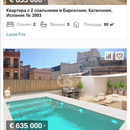
Квартира с 2 спальнями в Барселоне, Каталония,
Испания № 3993
Спален:
2
Ванных:
3
Площадь:
80 м²
Lucas Fox
€ 635 000