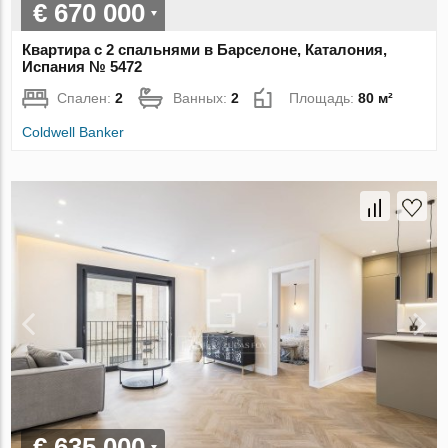
€ 670 000
Квартира с 2 спальнями в Барселоне, Каталония,
Испания № 5472
Спален:
2
Ванных:
2
Площадь:
80 м²
Coldwell Banker
€ 635 000