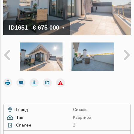
ID1651
€ 675 000
Город
Ситжес
Тип
Квартира
Спален
2