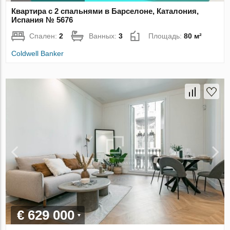
Квартира с 2 спальнями в Барселоне, Каталония,
Испания № 5676
Спален:
2
Ванных:
3
Площадь:
80 м²
Coldwell Banker
€ 629 000