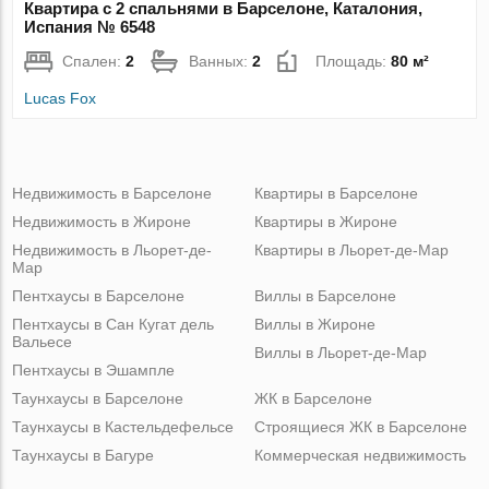
Квартира с 2 спальнями в Барселоне, Каталония,
Испания № 6548
Спален:
2
Ванных:
2
Площадь:
80 м²
Lucas Fox
Недвижимость в Барселоне
Квартиры в Барселоне
Недвижимость в Жироне
Квартиры в Жироне
Недвижимость в Льорет-де-
Квартиры в Льорет-де-Мар
Мар
Пентхаусы в Барселоне
Виллы в Барселоне
Пентхаусы в Сан Кугат дель
Виллы в Жироне
Вальесе
Виллы в Льорет-де-Мар
Пентхаусы в Эшампле
Таунхаусы в Барселоне
ЖК в Барселоне
Таунхаусы в Кастельдефельсе
Строящиеся ЖК в Барселоне
Таунхаусы в Багуре
Коммерческая недвижимость