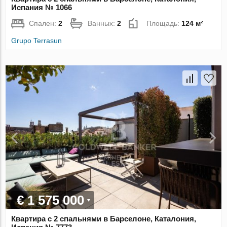
Испания № 1066
Спален:
2
Ванных:
2
Площадь:
124 м²
Grupo Terrasun
€ 1 575 000
Квартира с 2 спальнями в Барселоне, Каталония,