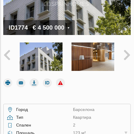
ID1774
€ 4 500 000
Город
Барселона
Тип
Квартира
Спален
2
Площадь
123 м²