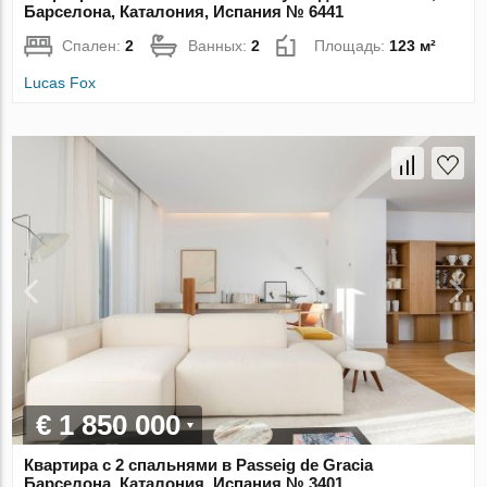
Барселона, Каталония, Испания № 6441
Спален:
2
Ванных:
2
Площадь:
123 м²
Lucas Fox
€ 1 850 000
Квартира с 2 спальнями в Passeig de Gracia
Барселона, Каталония, Испания № 3401