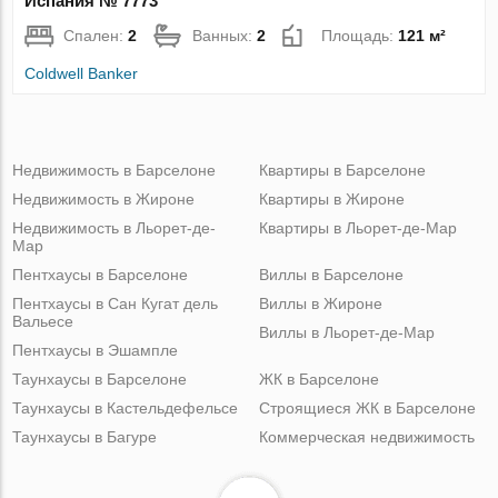
Испания № 7773
Спален:
2
Ванных:
2
Площадь:
121 м²
Coldwell Banker
Недвижимость в Барселоне
Квартиры в Барселоне
Недвижимость в Жироне
Квартиры в Жироне
Недвижимость в Льорет-де-
Квартиры в Льорет-де-Мар
Мар
Пентхаусы в Барселоне
Виллы в Барселоне
Пентхаусы в Сан Кугат дель
Виллы в Жироне
Вальесе
Виллы в Льорет-де-Мар
Пентхаусы в Эшампле
Таунхаусы в Барселоне
ЖК в Барселоне
Таунхаусы в Кастельдефельсе
Строящиеся ЖК в Барселоне
Таунхаусы в Багуре
Коммерческая недвижимость